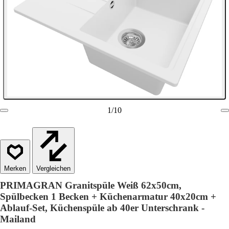
1
/
10
Vergleichen
PRIMAGRAN Granitspüle Weiß 62x50cm,
Spülbecken 1 Becken + Küchenarmatur 40x20cm +
Ablauf-Set, Küchenspüle ab 40er Unterschrank -
Mailand