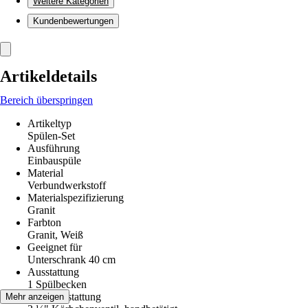
Weitere Kategorien
Kundenbewertungen
Artikeldetails
Bereich überspringen
Artikeltyp
Spülen-Set
Ausführung
Einbauspüle
Material
Verbundwerkstoff
Materialspezifizierung
Granit
Farbton
Granit, Weiß
Geeignet für
Unterschrank 40 cm
Ausstattung
1 Spülbecken
Ventilausstattung
Mehr anzeigen