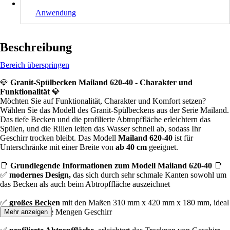
Anwendung
Beschreibung
Bereich überspringen
💎
Granit-Spülbecken Mailand 620-40 - Charakter und
Funktionalität
💎
Möchten Sie auf Funktionalität, Charakter und Komfort setzen?
Wählen Sie das Modell des Granit-Spülbeckens aus der Serie Mailand.
Das tiefe Becken und die profilierte Abtropffläche erleichtern das
Spülen, und die Rillen leiten das Wasser schnell ab, sodass Ihr
Geschirr trocken bleibt. Das Modell
Mailand 620-40
ist für
Unterschränke mit einer Breite von
ab 40 cm
geeignet.
📑
Grundlegende Informationen zum Modell Mailand 620-40
📑
✅
modernes Design,
das sich durch sehr schmale Kanten sowohl um
das Becken als auch beim Abtropffläche auszeichnet
✅
großes Becken
mit den Maßen 310 mm x 420 mm x 180 mm, ideal
auch für größere Mengen Geschirr
Mehr anzeigen