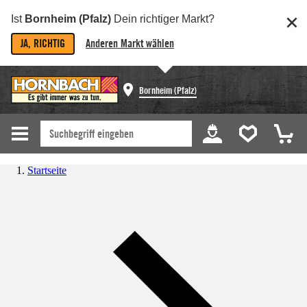
Ist
Bornheim (Pfalz)
Dein richtiger Markt?
JA, RICHTIG
Anderen Markt wählen
Bornheim (Pfalz)
Startseite