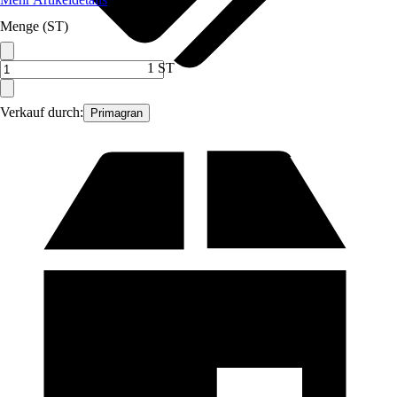
Menge (ST)
1 ST
Verkauf durch:
Primagran