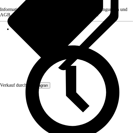
Informationen des Verkäufers, wie z. B. Rückgabebedingungen und
AGB, finden Sie bei Klick auf den Verkäufernamen.
Verkauf durch:
Primagran