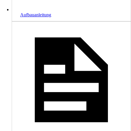
Aufbauanleitung