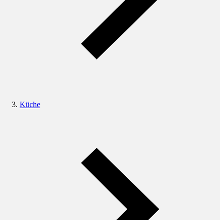
Küche