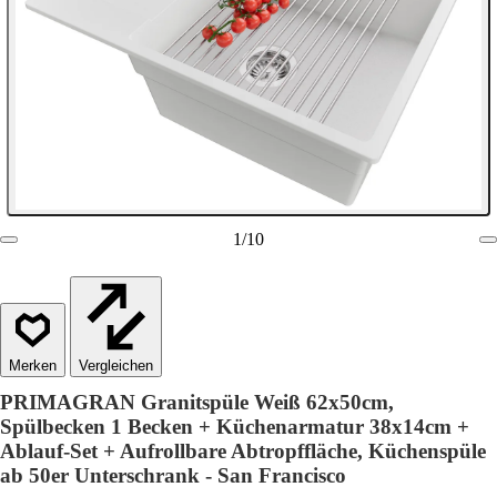
1
/
10
Vergleichen
PRIMAGRAN Granitspüle Weiß 62x50cm,
Spülbecken 1 Becken + Küchenarmatur 38x14cm +
Ablauf-Set + Aufrollbare Abtropffläche, Küchenspüle
ab 50er Unterschrank - San Francisco