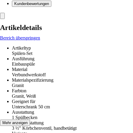
Kundenbewertungen
Artikeldetails
Bereich überspringen
Artikeltyp
Spülen-Set
Ausführung
Einbauspüle
Material
Verbundwerkstoff
Materialspezifizierung
Granit
Farbton
Granit, Weiß
Geeignet für
Unterschrank 50 cm
Ausstattung
1 Spülbecken
Ventilausstattung
Mehr anzeigen
3 ½" Körbchenventil, handbetätigt