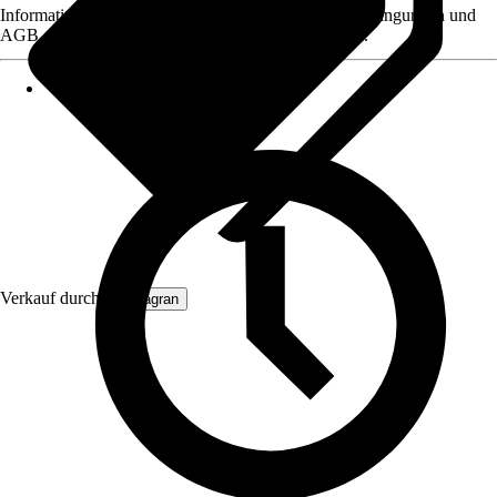
Informationen des Verkäufers, wie z. B. Rückgabebedingungen und
AGB, finden Sie bei Klick auf den Verkäufernamen.
Verkauf durch:
Primagran