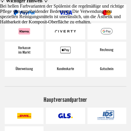
💡
Wichtiger Hinweis
💡
Bei hellen Farbvarianten der Spülenist die regelmäßige und richtige
Pflege von entscheidender Bedeutung. Die Verwendung von
speziellen Reinigungsmitteln ist unerlässlich, um die Ästhetik und
Haltbarkeit der Komposit-Oberfläche zu erhalten.
Hauptversandpartner