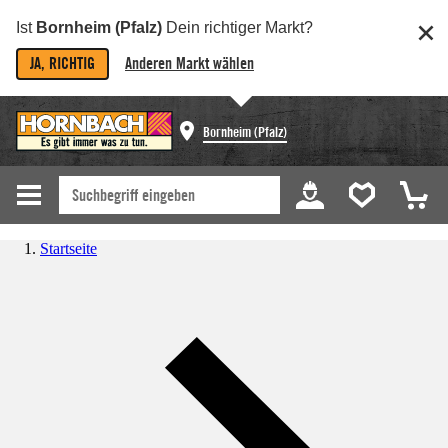
Ist
Bornheim (Pfalz)
Dein richtiger Markt?
JA, RICHTIG
Anderen Markt wählen
Bornheim (Pfalz)
Startseite