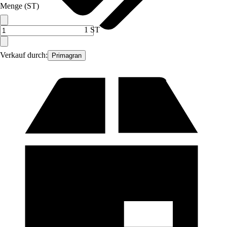
Menge (ST)
1 ST
Verkauf durch:
Primagran