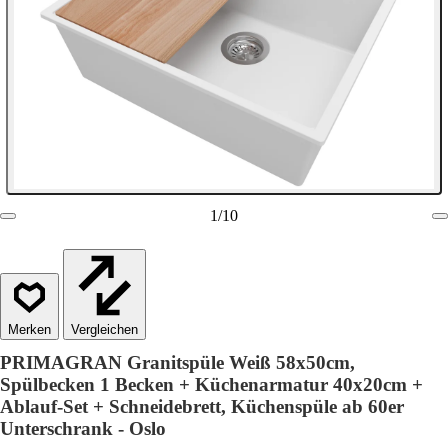
1
/
10
Vergleichen
PRIMAGRAN Granitspüle Weiß 58x50cm,
Spülbecken 1 Becken + Küchenarmatur 40x20cm +
Ablauf-Set + Schneidebrett, Küchenspüle ab 60er
Unterschrank - Oslo