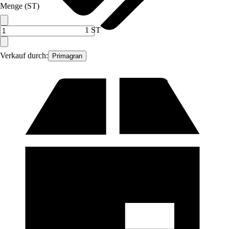
Menge (ST)
1 ST
Verkauf durch:
Primagran