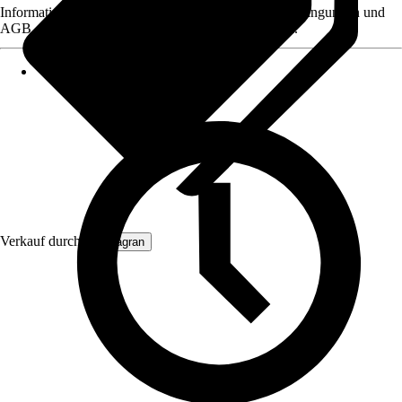
Informationen des Verkäufers, wie z. B. Rückgabebedingungen und
AGB, finden Sie bei Klick auf den Verkäufernamen.
Verkauf durch:
Primagran