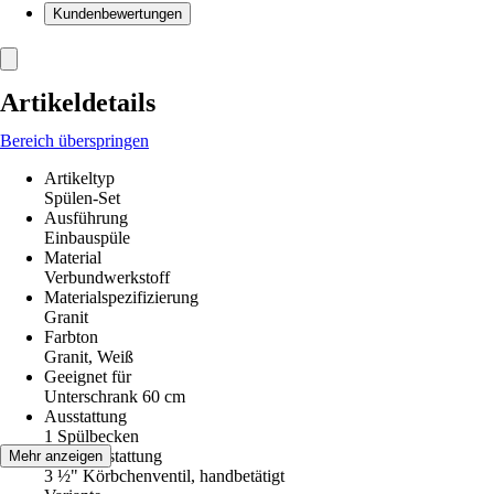
Kundenbewertungen
Artikeldetails
Bereich überspringen
Artikeltyp
Spülen-Set
Ausführung
Einbauspüle
Material
Verbundwerkstoff
Materialspezifizierung
Granit
Farbton
Granit, Weiß
Geeignet für
Unterschrank 60 cm
Ausstattung
1 Spülbecken
Ventilausstattung
Mehr anzeigen
3 ½" Körbchenventil, handbetätigt