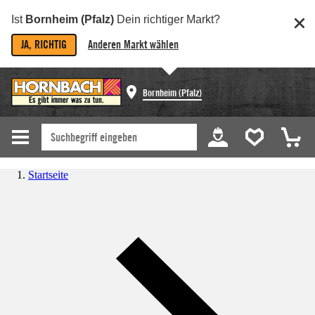
Ist
Bornheim (Pfalz)
Dein richtiger Markt?
JA, RICHTIG
Anderen Markt wählen
Bornheim (Pfalz)
Startseite