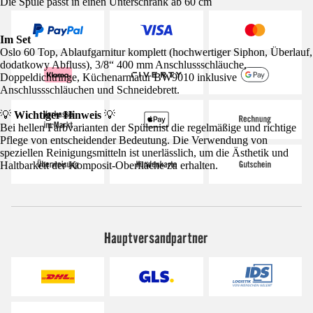
Die Spüle passt in einen Unterschrank ab 60 cm
Im Set
Oslo 60 Top, Ablaufgarnitur komplett (hochwertiger Siphon, Überlauf,
dodatkowy Abfluss), 3/8“ 400 mm Anschlussschläuche,
Doppeldichtringe, Küchenarmatur BW9010 inklusive
Anschlussschläuchen und Schneidebrett.
💡
Wichtiger Hinweis
💡
Bei hellen Farbvarianten der Spülenist die regelmäßige und richtige
Pflege von entscheidender Bedeutung. Die Verwendung von
speziellen Reinigungsmitteln ist unerlässlich, um die Ästhetik und
Haltbarkeit der Komposit-Oberfläche zu erhalten.
Hauptversandpartner