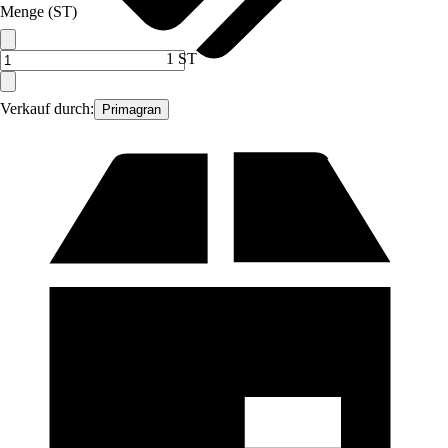
Menge (ST)
1 ST
Verkauf durch:
Primagran