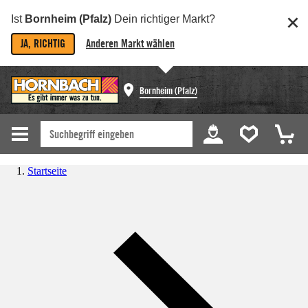
Ist
Bornheim (Pfalz)
Dein richtiger Markt?
JA, RICHTIG
Anderen Markt wählen
Bornheim (Pfalz)
Startseite