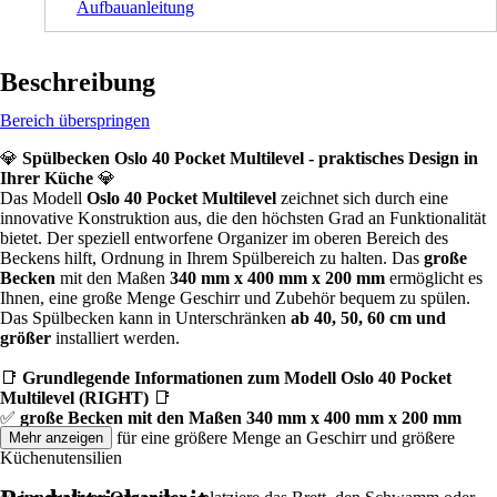
Aufbauanleitung
Beschreibung
Bereich überspringen
💎
Spülbecken Oslo 40 Pocket Multilevel - praktisches Design in
Ihrer Küche
💎
Das Modell
Oslo 40 Pocket Multilevel
zeichnet sich durch eine
innovative Konstruktion aus, die den höchsten Grad an Funktionalität
bietet. Der speziell entworfene Organizer im oberen Bereich des
Beckens hilft, Ordnung in Ihrem Spülbereich zu halten. Das
große
Becken
mit den Maßen
340 mm x 400 mm x 200 mm
ermöglicht es
Ihnen, eine große Menge Geschirr und Zubehör bequem zu spülen.
Das Spülbecken kann in Unterschränken
ab 40, 50, 60 cm und
größer
installiert werden.
📑
Grundlegende Informationen zum Modell Oslo 40 Pocket
Multilevel (RIGHT)
📑
✅
große Becken mit den Maßen 340 mm x 400 mm x 200 mm
eignet sich ideal für eine größere Menge an Geschirr und größere
Mehr anzeigen
Küchenutensilien