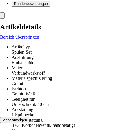
Kundenbewertungen
Artikeldetails
Bereich überspringen
Artikeltyp
Spülen-Set
Ausführung
Einbauspüle
Material
Verbundwerkstoff
Materialspezifizierung
Granit
Farbton
Granit, Weiß
Geeignet für
Unterschrank 40 cm
Ausstattung
1 Spülbecken
Ventilausstattung
Mehr anzeigen
3 ½" Körbchenventil, handbetätigt