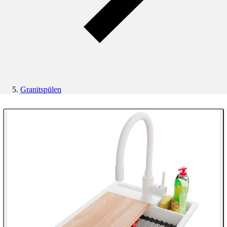
Granitspülen