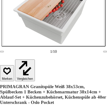
1
/
10
Vergleichen
PRIMAGRAN Granitspüle Weiß 38x53cm,
Spülbecken 1 Becken + Küchenarmatur 38x14cm +
Ablauf-Set + Küchenzubehörset, Küchenspüle ab 40er
Unterschrank - Oslo Pocket