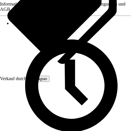
Informationen des Verkäufers, wie z. B. Rückgabebedingungen und
AGB, finden Sie bei Klick auf den Verkäufernamen.
Verkauf durch:
Primagran