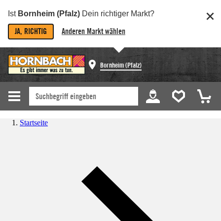
Ist
Bornheim (Pfalz)
Dein richtiger Markt?
JA, RICHTIG
Anderen Markt wählen
Bornheim (Pfalz)
Startseite