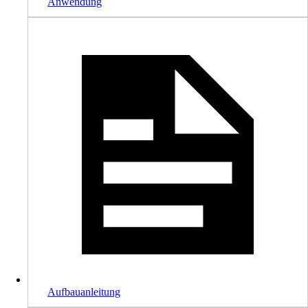
Anwendung
Aufbauanleitung