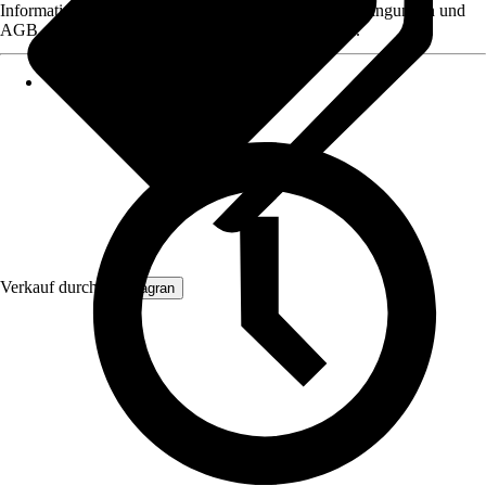
Informationen des Verkäufers, wie z. B. Rückgabebedingungen und
AGB, finden Sie bei Klick auf den Verkäufernamen.
Verkauf durch:
Primagran