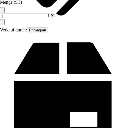
Menge (ST)
1 ST
Verkauf durch:
Primagran