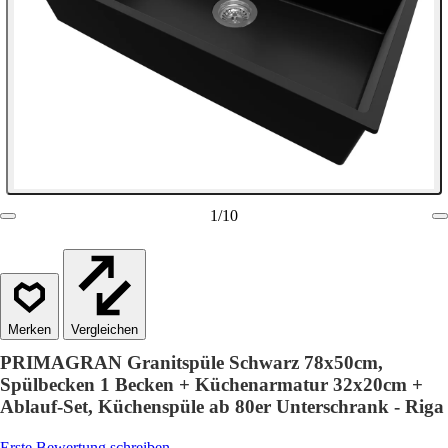
1
/
10
Vergleichen
PRIMAGRAN Granitspüle Schwarz 78x50cm,
Spülbecken 1 Becken + Küchenarmatur 32x20cm +
Ablauf-Set, Küchenspüle ab 80er Unterschrank - Riga
Erste Bewertung schreiben