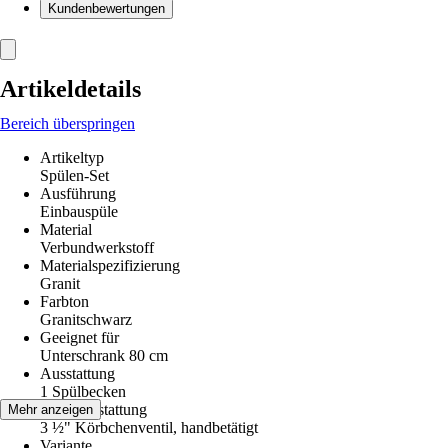
Kundenbewertungen
Artikeldetails
Bereich überspringen
Artikeltyp
Spülen-Set
Ausführung
Einbauspüle
Material
Verbundwerkstoff
Materialspezifizierung
Granit
Farbton
Granitschwarz
Geeignet für
Unterschrank 80 cm
Ausstattung
1 Spülbecken
Ventilausstattung
Mehr anzeigen
3 ½" Körbchenventil, handbetätigt
Variante