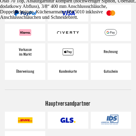
Oslo 70 Top, Ablaufgarnitur komplett (hochwertiger Siphon, Überlauf,
dodatkowy Abfluss), 3/8“ 400 mm Anschlussschläuche,
Doppeldichtringe, Küchenarmatur BW5010 inklusive
Anschlussschläuchen und Schneidebrett.
Hauptversandpartner