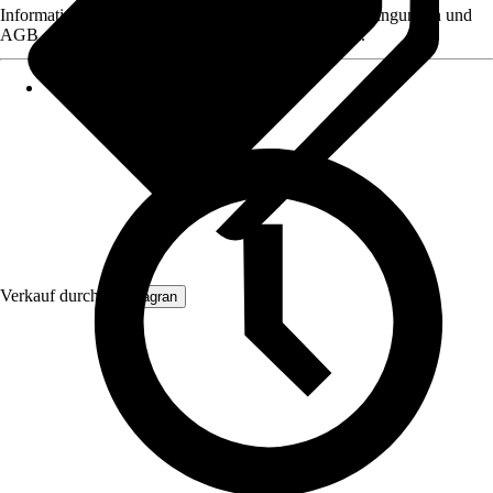
Informationen des Verkäufers, wie z. B. Rückgabebedingungen und
AGB, finden Sie bei Klick auf den Verkäufernamen.
Verkauf durch:
Primagran