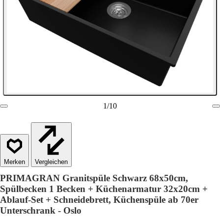
1
/
10
Vergleichen
PRIMAGRAN Granitspüle Schwarz 68x50cm,
Spülbecken 1 Becken + Küchenarmatur 32x20cm +
Ablauf-Set + Schneidebrett, Küchenspüle ab 70er
Unterschrank - Oslo