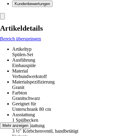
Kundenbewertungen
Artikeldetails
Bereich überspringen
Artikeltyp
Spülen-Set
Ausführung
Einbauspüle
Material
Verbundwerkstoff
Materialspezifizierung
Granit
Farbton
Granitschwarz
Geeignet für
Unterschrank 80 cm
Ausstattung
1 Spülbecken
Ventilausstattung
Mehr anzeigen
3 ½" Körbchenventil, handbetätigt