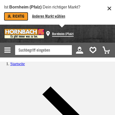
Ist
Bornheim (Pfalz)
Dein richtiger Markt?
JA, RICHTIG
Anderen Markt wählen
Bornheim (Pfalz)
Startseite