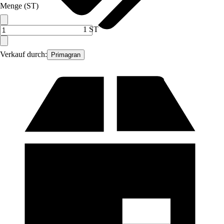
Menge (ST)
1 ST
Verkauf durch:
Primagran