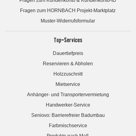
Fragen zum Kundenkonto & Kundenkonto-ID
Fragen zum HORNBACH Projekt-Marktplatz
Muster-Widerrufsformular
Top-Services
Dauertiefpreis
Reservieren & Abholen
Holzzuschnitt
Mietservice
Anhänger- und Transportervermietung
Handwerker-Service
Seniovo: Barrierefreier Badumbau
Farbmischservice
Produkte nach Maß