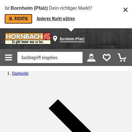
Ist
Bornheim (Pfalz)
Dein richtiger Markt?
JA, RICHTIG
Anderen Markt wählen
Bornheim (Pfalz)
Startseite