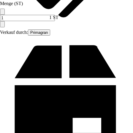
Menge (ST)
1 ST
Verkauf durch:
Primagran