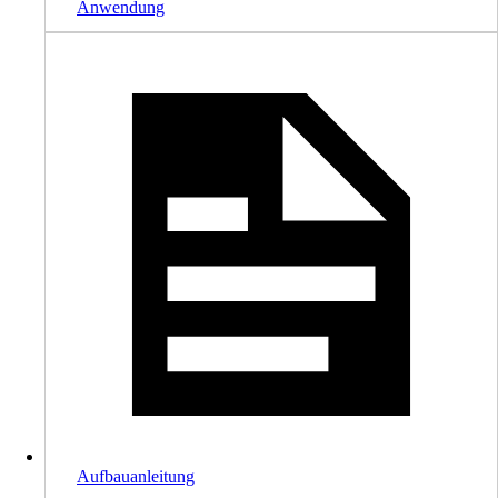
Anwendung
Aufbauanleitung