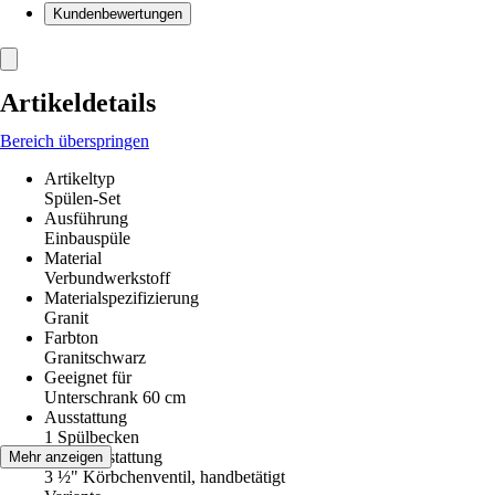
Kundenbewertungen
Artikeldetails
Bereich überspringen
Artikeltyp
Spülen-Set
Ausführung
Einbauspüle
Material
Verbundwerkstoff
Materialspezifizierung
Granit
Farbton
Granitschwarz
Geeignet für
Unterschrank 60 cm
Ausstattung
1 Spülbecken
Ventilausstattung
Mehr anzeigen
3 ½" Körbchenventil, handbetätigt