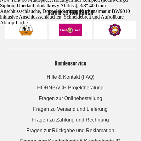
Siphon, Überlauf, dodatkowy Abfluss), 3/8“ 400 mm
Darum zu HORNBACH
Anschlussschläuche, Doppeldichtringe, Küchenarmatur BW9010
inklusive Anschlussschläuchen, Schneidebrett und Aufrollbare
Abtropffläche.
Kundenservice
Hilfe & Kontakt (FAQ)
HORNBACH Projektberatung
Fragen zur Onlinebestellung
Fragen zu Versand und Lieferung
Fragen zu Zahlung und Rechnung
Fragen zur Rückgabe und Reklamation