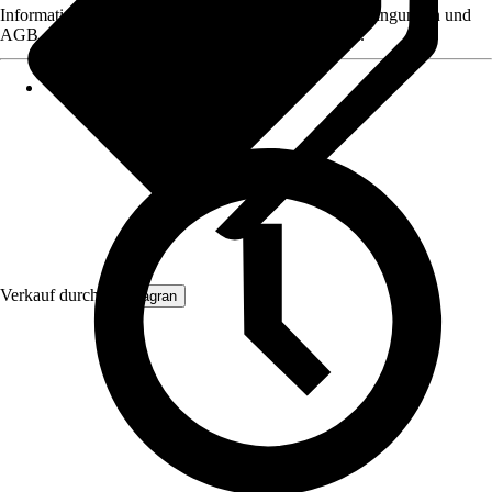
Informationen des Verkäufers, wie z. B. Rückgabebedingungen und
AGB, finden Sie bei Klick auf den Verkäufernamen.
Verkauf durch:
Primagran