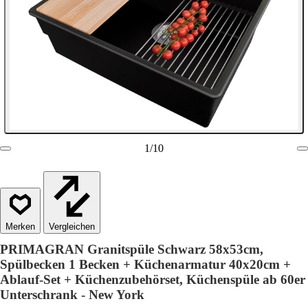
1
/
10
Vergleichen
PRIMAGRAN Granitspüle Schwarz 58x53cm,
Spülbecken 1 Becken + Küchenarmatur 40x20cm +
Ablauf-Set + Küchenzubehörset, Küchenspüle ab 60er
Unterschrank - New York