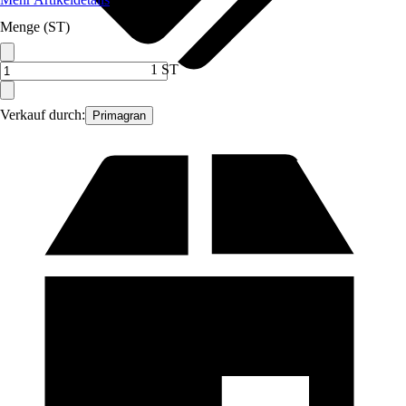
Menge (ST)
1 ST
Verkauf durch:
Primagran