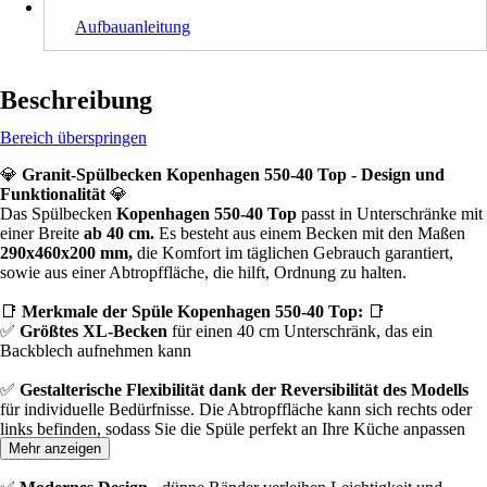
Aufbauanleitung
Beschreibung
Bereich überspringen
💎
Granit-Spülbecken Kopenhagen 550-40 Top - Design und
Funktionalität
💎
Das Spülbecken
Kopenhagen 550-40 Top
passt in Unterschränke mit
einer Breite
ab 40 cm.
Es besteht aus einem Becken mit den Maßen
290x460x200 mm,
die Komfort im täglichen Gebrauch garantiert,
sowie aus einer Abtropffläche, die hilft, Ordnung zu halten.
📑
Merkmale der Spüle Kopenhagen 550-40 Top:
📑
✅
Größtes XL-Becken
für einen 40 cm Unterschränk, das ein
Backblech aufnehmen kann
✅
Gestalterische Flexibilität dank der Reversibilität des Modells
für individuelle Bedürfnisse. Die Abtropffläche kann sich rechts oder
links befinden, sodass Sie die Spüle perfekt an Ihre Küche anpassen
können.
Mehr anzeigen