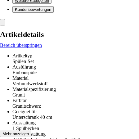
Weitere Kategorien
Kundenbewertungen
Artikeldetails
Bereich überspringen
Artikeltyp
Spülen-Set
Ausführung
Einbauspüle
Material
Verbundwerkstoff
Materialspezifizierung
Granit
Farbton
Granitschwarz
Geeignet für
Unterschrank 40 cm
Ausstattung
1 Spülbecken
Ventilausstattung
Mehr anzeigen