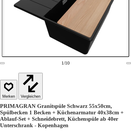
1
/
10
Vergleichen
PRIMAGRAN Granitspüle Schwarz 55x50cm,
Spülbecken 1 Becken + Küchenarmatur 40x38cm +
Ablauf-Set + Schneidebrett, Küchenspüle ab 40er
Unterschrank - Kopenhagen