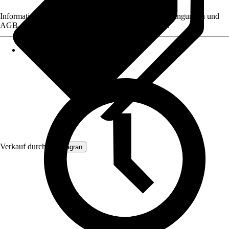
Informationen des Verkäufers, wie z. B. Rückgabebedingungen und
AGB, finden Sie bei Klick auf den Verkäufernamen.
Verkauf durch:
Primagran