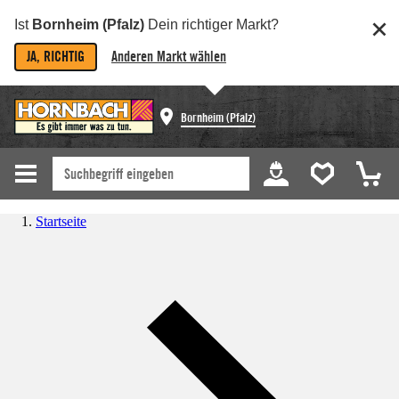
Ist
Bornheim (Pfalz)
Dein richtiger Markt?
JA, RICHTIG
Anderen Markt wählen
Bornheim (Pfalz)
Startseite