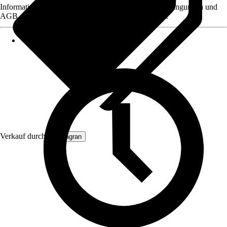
Informationen des Verkäufers, wie z. B. Rückgabebedingungen und
AGB, finden Sie bei Klick auf den Verkäufernamen.
Verkauf durch:
Primagran