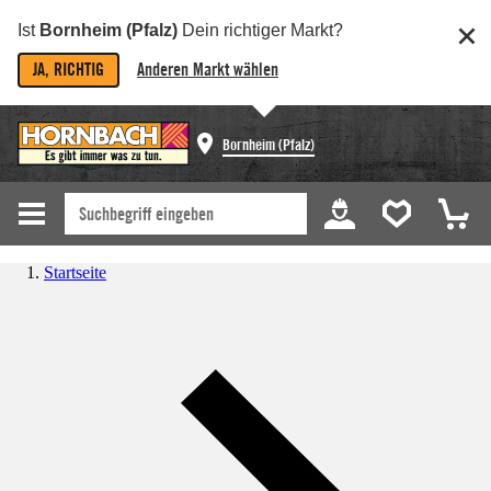
Ist
Bornheim (Pfalz)
Dein richtiger Markt?
JA, RICHTIG
Anderen Markt wählen
Bornheim (Pfalz)
Startseite