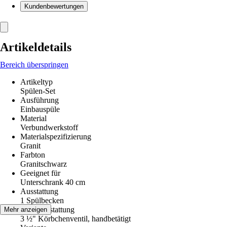
Kundenbewertungen
Artikeldetails
Bereich überspringen
Artikeltyp
Spülen-Set
Ausführung
Einbauspüle
Material
Verbundwerkstoff
Materialspezifizierung
Granit
Farbton
Granitschwarz
Geeignet für
Unterschrank 40 cm
Ausstattung
1 Spülbecken
Ventilausstattung
Mehr anzeigen
3 ½" Körbchenventil, handbetätigt