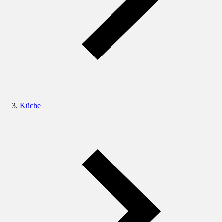
Küche