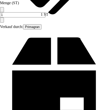
Menge (ST)
1 ST
Verkauf durch:
Primagran