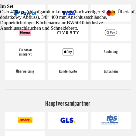
Im Set
Oslo 40 Top, Ablaufgarnitur komplett (hochwertiger Siphon, Überlauf,
dodatkowy Abfluss), 3/8“ 400 mm Anschlussschläuche,
Doppeldichtringe, Küchenarmatur BW5010 inklusive
Anschlussschläuchen und Schneidebrett.
Hauptversandpartner