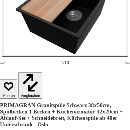
1
/
10
Vergleichen
PRIMAGRAN Granitspüle Schwarz 38x50cm,
Spülbecken 1 Becken + Küchenarmatur 32x20cm +
Ablauf-Set + Schneidebrett, Küchenspüle ab 40er
Unterschrank - Oslo