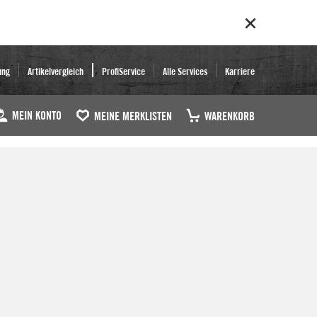
ung
Artikelvergleich
ProfiService
Alle Services
Karriere
MEIN KONTO
MEINE MERKLISTEN
WARENKORB