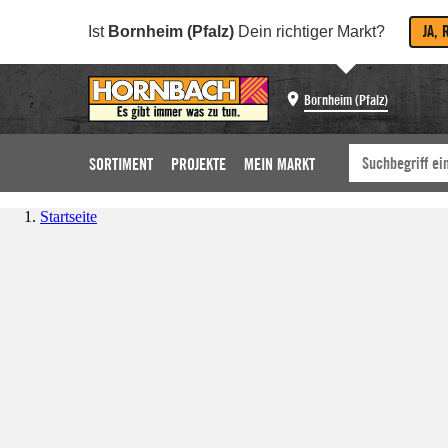
JA, 
Ist
Bornheim (Pfalz)
Dein richtiger Markt?
Bornheim (Pfalz)
SORTIMENT
PROJEKTE
MEIN MARKT
Startseite