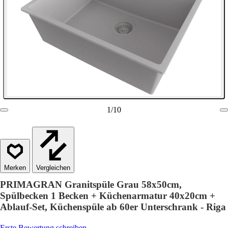
1
/
10
Vergleichen
PRIMAGRAN Granitspüle Grau 58x50cm,
Spülbecken 1 Becken + Küchenarmatur 40x20cm +
Ablauf-Set, Küchenspüle ab 60er Unterschrank - Riga
Erste Bewertung schreiben