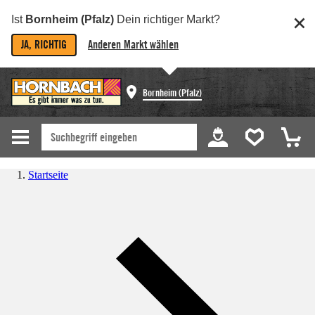
Ist
Bornheim (Pfalz)
Dein richtiger Markt?
JA, RICHTIG
Anderen Markt wählen
Bornheim (Pfalz)
Startseite