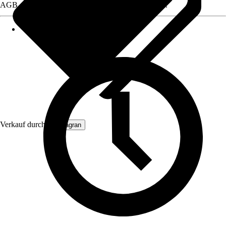
AGB, finden Sie bei Klick auf den Verkäufernamen.
Verkauf durch:
Primagran