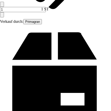
1 ST
Verkauf durch:
Primagran