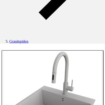
Granitspülen