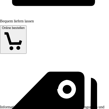
Bequem liefern lassen
Online bestellen
Informationen des Verkäufers, wie z. B. Rückgabebedingungen und