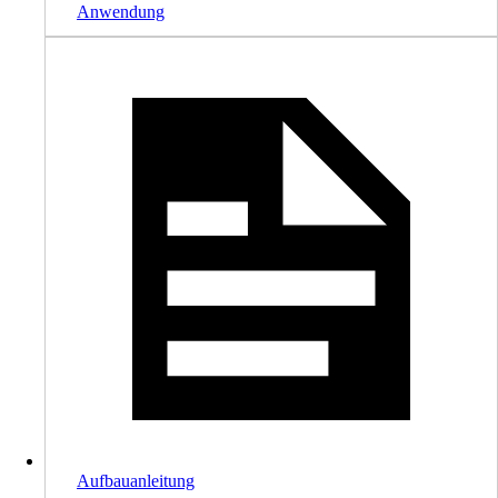
Anwendung
Aufbauanleitung