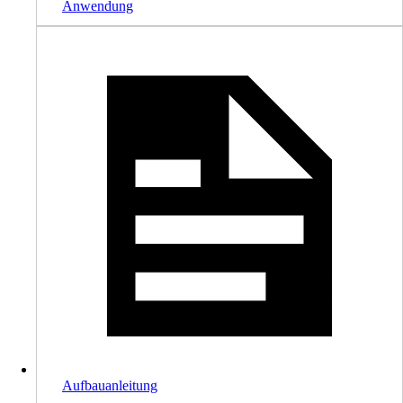
Anwendung
Aufbauanleitung