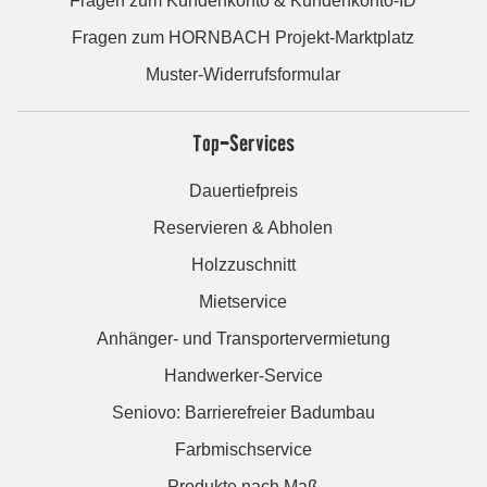
Fragen zum Kundenkonto & Kundenkonto-ID
Fragen zum HORNBACH Projekt-Marktplatz
Muster-Widerrufsformular
Top-Services
Dauertiefpreis
Reservieren & Abholen
Holzzuschnitt
Mietservice
Anhänger- und Transportervermietung
Handwerker-Service
Seniovo: Barrierefreier Badumbau
Farbmischservice
Produkte nach Maß