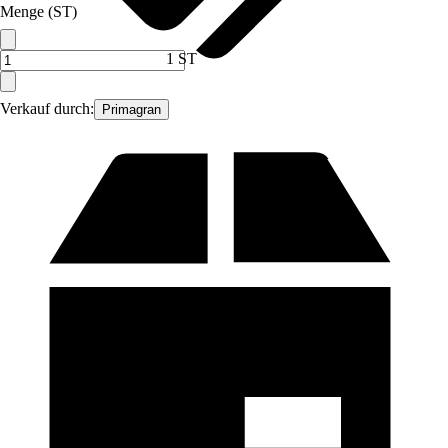
Menge (ST)
1 ST
Verkauf durch:
Primagran