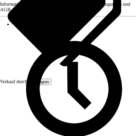
Informationen des Verkäufers, wie z. B. Rückgabebedingungen und
AGB, finden Sie bei Klick auf den Verkäufernamen.
Verkauf durch:
Primagran