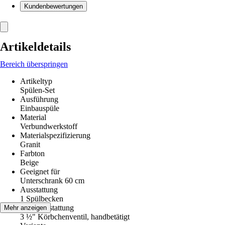
Kundenbewertungen
Artikeldetails
Bereich überspringen
Artikeltyp
Spülen-Set
Ausführung
Einbauspüle
Material
Verbundwerkstoff
Materialspezifizierung
Granit
Farbton
Beige
Geeignet für
Unterschrank 60 cm
Ausstattung
1 Spülbecken
Ventilausstattung
Mehr anzeigen
3 ½" Körbchenventil, handbetätigt