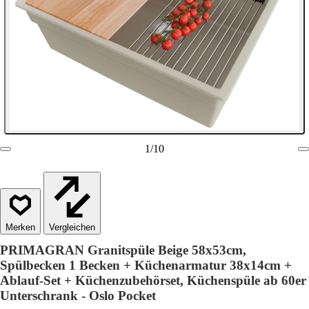
1
/
10
Vergleichen
PRIMAGRAN Granitspüle Beige 58x53cm,
Spülbecken 1 Becken + Küchenarmatur 38x14cm +
Ablauf-Set + Küchenzubehörset, Küchenspüle ab 60er
Unterschrank - Oslo Pocket