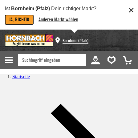
Ist
Bornheim (Pfalz)
Dein richtiger Markt?
JA, RICHTIG
Anderen Markt wählen
Bornheim (Pfalz)
Startseite