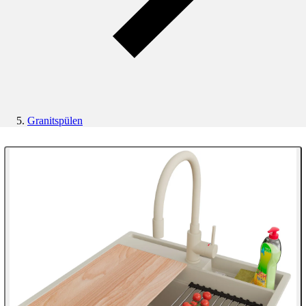
Granitspülen