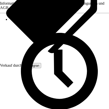
Informationen des Verkäufers, wie z. B. Rückgabebedingungen und
AGB, finden Sie bei Klick auf den Verkäufernamen.
Verkauf durch:
Primagran