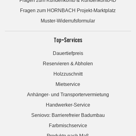
Fragen zum Kundenkonto & Kundenkonto-ID
Fragen zum HORNBACH Projekt-Marktplatz
Muster-Widerrufsformular
Top-Services
Dauertiefpreis
Reservieren & Abholen
Holzzuschnitt
Mietservice
Anhänger- und Transportervermietung
Handwerker-Service
Seniovo: Barrierefreier Badumbau
Farbmischservice
Produkte nach Maß