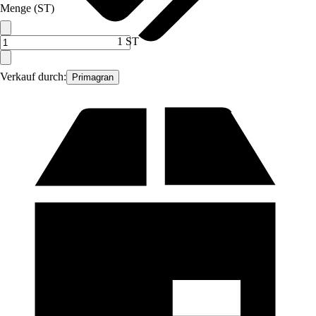
Menge (ST)
1 ST
Verkauf durch:
Primagran