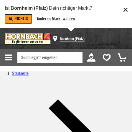
Ist
Bornheim (Pfalz)
Dein richtiger Markt?
JA, RICHTIG
Anderen Markt wählen
Bornheim (Pfalz)
Startseite