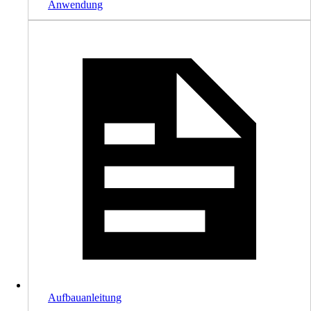
Anwendung
Aufbauanleitung