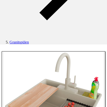
Granitspülen