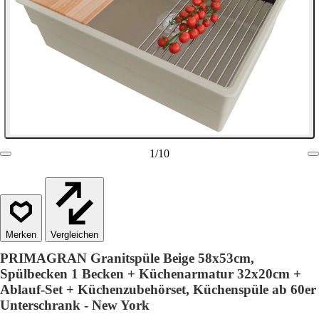
1
/
10
Vergleichen
PRIMAGRAN Granitspüle Beige 58x53cm,
Spülbecken 1 Becken + Küchenarmatur 32x20cm +
Ablauf-Set + Küchenzubehörset, Küchenspüle ab 60er
Unterschrank - New York