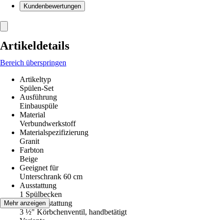
Kundenbewertungen
Artikeldetails
Bereich überspringen
Artikeltyp
Spülen-Set
Ausführung
Einbauspüle
Material
Verbundwerkstoff
Materialspezifizierung
Granit
Farbton
Beige
Geeignet für
Unterschrank 60 cm
Ausstattung
1 Spülbecken
Ventilausstattung
Mehr anzeigen
3 ½" Körbchenventil, handbetätigt