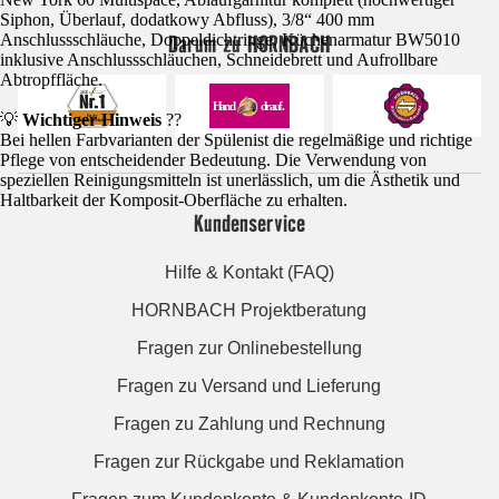
Siphon, Überlauf, dodatkowy Abfluss), 3/8“ 400 mm
Darum zu HORNBACH
Anschlussschläuche, Doppeldichtringe, Küchenarmatur BW5010
inklusive Anschlussschläuchen, Schneidebrett und Aufrollbare
Abtropffläche.
💡
Wichtiger Hinweis
??
Bei hellen Farbvarianten der Spülenist die regelmäßige und richtige
Pflege von entscheidender Bedeutung. Die Verwendung von
speziellen Reinigungsmitteln ist unerlässlich, um die Ästhetik und
Haltbarkeit der Komposit-Oberfläche zu erhalten.
Kundenservice
Hilfe & Kontakt (FAQ)
HORNBACH Projektberatung
Fragen zur Onlinebestellung
Fragen zu Versand und Lieferung
Fragen zu Zahlung und Rechnung
Fragen zur Rückgabe und Reklamation