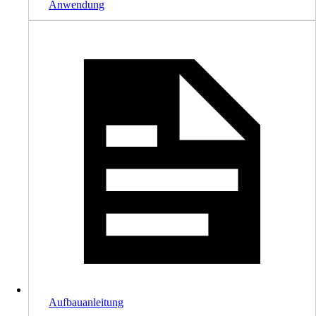
Anwendung
Aufbauanleitung