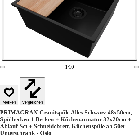
1
/
10
Vergleichen
PRIMAGRAN Granitspüle Alles Schwarz 48x50cm,
Spülbecken 1 Becken + Küchenarmatur 32x20cm +
Ablauf-Set + Schneidebrett, Küchenspüle ab 50er
Unterschrank - Oslo