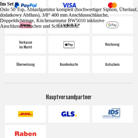
Im Set
Oslo 50 Top, Ablaufgarnitur komplett (hochwertiger Siphon, Überlauf,
dodatkowy Abfluss), 3/8“ 400 mm Anschlussschläuche,
Doppeldichtringe, Küchenarmatur BW5010 inklusive
Anschlussschläuchen und Schneidebrett.
Hauptversandpartner