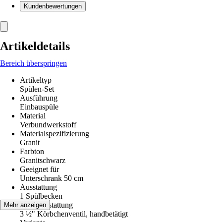
Kundenbewertungen
Artikeldetails
Bereich überspringen
Artikeltyp
Spülen-Set
Ausführung
Einbauspüle
Material
Verbundwerkstoff
Materialspezifizierung
Granit
Farbton
Granitschwarz
Geeignet für
Unterschrank 50 cm
Ausstattung
1 Spülbecken
Ventilausstattung
Mehr anzeigen
3 ½" Körbchenventil, handbetätigt