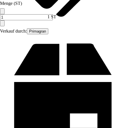
Menge (ST)
1 ST
Verkauf durch:
Primagran