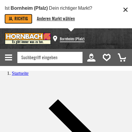
Ist
Bornheim (Pfalz)
Dein richtiger Markt?
JA, RICHTIG
Anderen Markt wählen
Bornheim (Pfalz)
Startseite