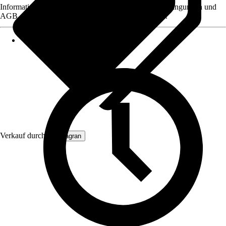
Informationen des Verkäufers, wie z. B. Rückgabebedingungen und
AGB, finden Sie bei Klick auf den Verkäufernamen.
Verkauf durch:
Primagran