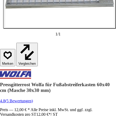
1
/
1
Vergleichen
Pressgitterrost Wolfa für Fußabstreiferkasten 60x40
cm (Masche 30x30 mm)
4.8
(5 Bewertungen)
Preis — 12,00 € * Alle Preise inkl. MwSt. und ggf. zzgl.
Versandkosten pro ST
12,00 €
*
/
ST