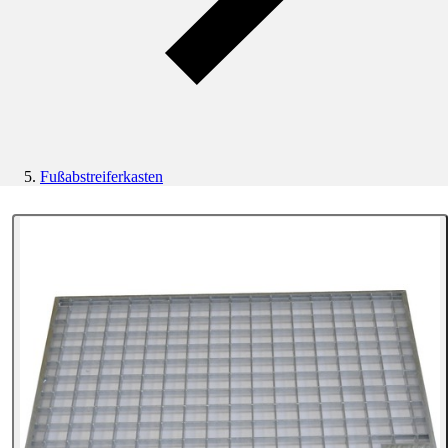
Fußabstreiferkasten