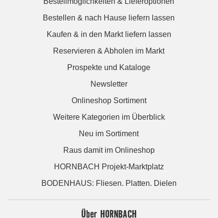
Bestellmöglichkeiten & Lieferoptionen
Bestellen & nach Hause liefern lassen
Kaufen & in den Markt liefern lassen
Reservieren & Abholen im Markt
Prospekte und Kataloge
Newsletter
Onlineshop Sortiment
Weitere Kategorien im Überblick
Neu im Sortiment
Raus damit im Onlineshop
HORNBACH Projekt-Marktplatz
BODENHAUS: Fliesen. Platten. Dielen
Über HORNBACH