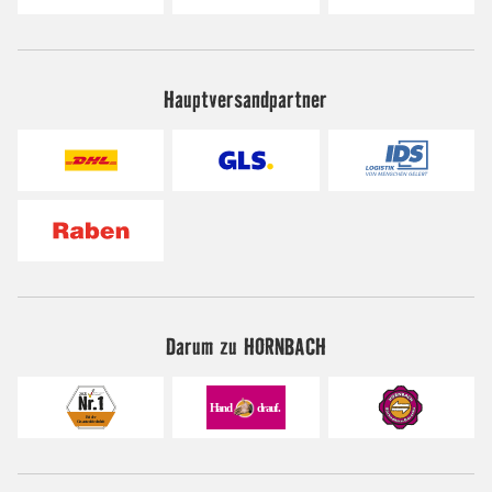
Hauptversandpartner
Darum zu HORNBACH