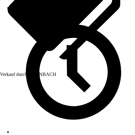
Verkauf durch:
HORNBACH