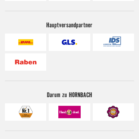
Hauptversandpartner
Darum zu HORNBACH