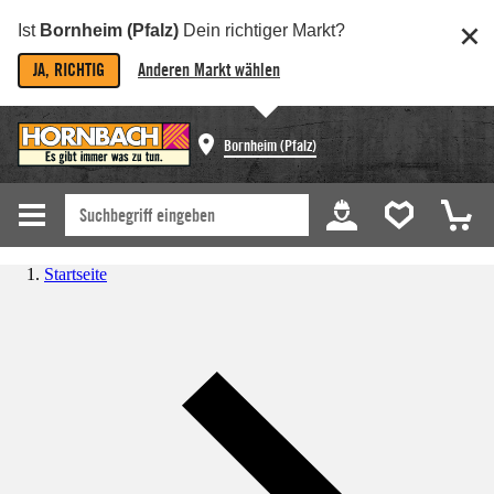
Ist
Bornheim (Pfalz)
Dein richtiger Markt?
JA, RICHTIG
Anderen Markt wählen
Bornheim (Pfalz)
Startseite