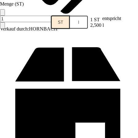
Menge (ST)
entspricht
1 ST
ST
l
2,500 l
Verkauf durch:
HORNBACH