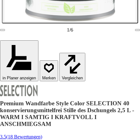
1
/
6
in Planer anzeigen
Vergleichen
Premium Wandfarbe Style Color SELECTION 40
konservierungsmittelfrei Stille des Dschungels 2,5 L -
WARM I SAMTIG I KRAFTVOLL I
ANSCHMIEGSAM
3.5
(18 Bewertungen)