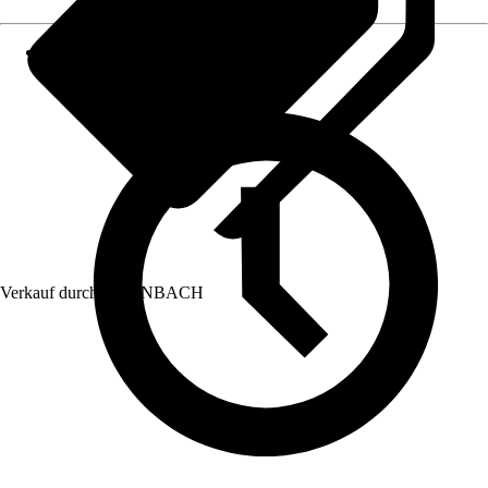
Verkauf durch:
HORNBACH