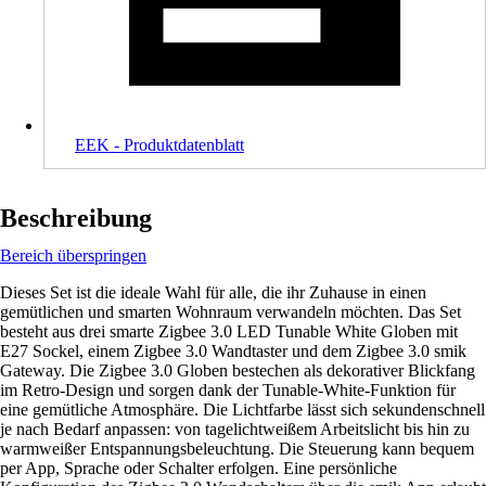
EEK - Produktdatenblatt
Beschreibung
Bereich überspringen
Dieses Set ist die ideale Wahl für alle, die ihr Zuhause in einen
gemütlichen und smarten Wohnraum verwandeln möchten. Das Set
besteht aus drei smarte Zigbee 3.0 LED Tunable White Globen mit
E27 Sockel, einem Zigbee 3.0 Wandtaster und dem Zigbee 3.0 smik
Gateway. Die Zigbee 3.0 Globen bestechen als dekorativer Blickfang
im Retro-Design und sorgen dank der Tunable-White-Funktion für
eine gemütliche Atmosphäre. Die Lichtfarbe lässt sich sekundenschnell
je nach Bedarf anpassen: von tagelichtweißem Arbeitslicht bis hin zu
warmweißer Entspannungsbeleuchtung. Die Steuerung kann bequem
per App, Sprache oder Schalter erfolgen. Eine persönliche