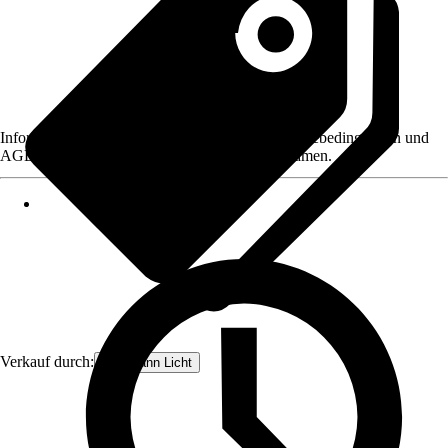
Informationen des Verkäufers, wie z. B. Rückgabebedingungen und
AGB, finden Sie bei Klick auf den Verkäufernamen.
Verkauf durch:
Paulmann Licht