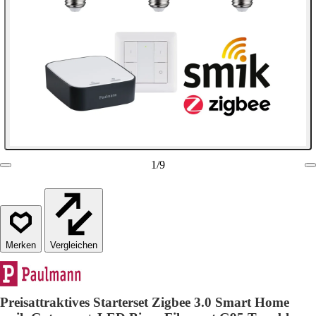
1
/
9
Vergleichen
Preisattraktives Starterset Zigbee 3.0 Smart Home