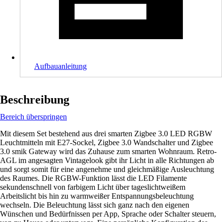
Aufbauanleitung
Beschreibung
Bereich überspringen
Mit diesem Set bestehend aus drei smarten Zigbee 3.0 LED RGBW
Leuchtmitteln mit E27-Sockel, Zigbee 3.0 Wandschalter und Zigbee
3.0 smik Gateway wird das Zuhause zum smarten Wohnraum. Retro-
AGL im angesagten Vintagelook gibt ihr Licht in alle Richtungen ab
und sorgt somit für eine angenehme und gleichmäßige Ausleuchtung
des Raumes. Die RGBW-Funktion lässt die LED Filamente
sekundenschnell von farbigem Licht über tageslichtweißem
Arbeitslicht bis hin zu warmweißer Entspannungsbeleuchtung
wechseln. Die Beleuchtung lässt sich ganz nach den eigenen
Wünschen und Bedürfnissen per App, Sprache oder Schalter steuern,