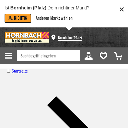
Ist
Bornheim (Pfalz)
Dein richtiger Markt?
JA, RICHTIG
Anderen Markt wählen
Bornheim (Pfalz)
Startseite