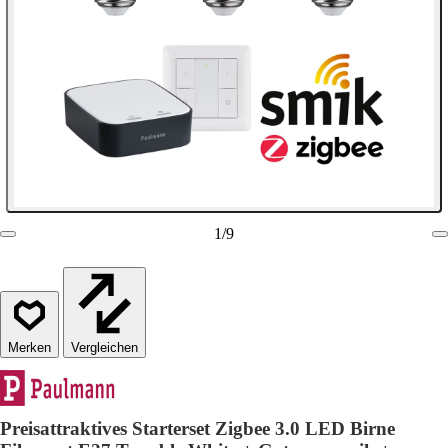
1
/
9
Vergleichen
Preisattraktives Starterset Zigbee 3.0 LED Birne