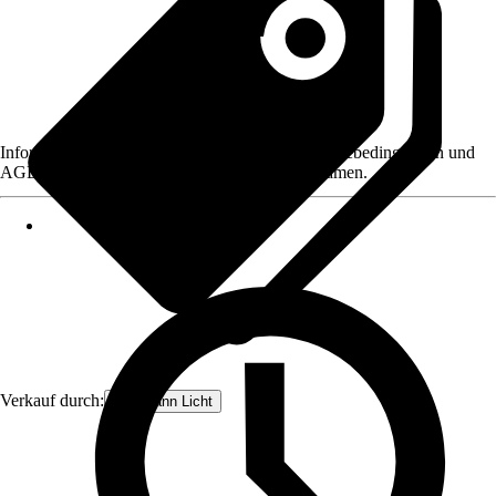
Informationen des Verkäufers, wie z. B. Rückgabebedingungen und
AGB, finden Sie bei Klick auf den Verkäufernamen.
Verkauf durch:
Paulmann Licht