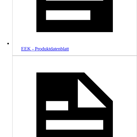
EEK - Produktdatenblatt