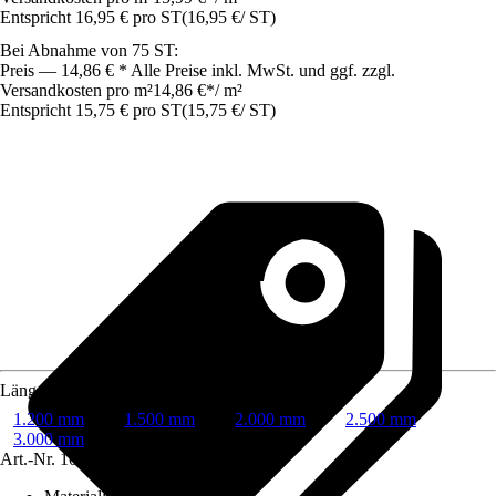
Entspricht 16,95 € pro ST
(
16,95 €
/
ST
)
Bei Abnahme von 75 ST:
Preis — 14,86 € * Alle Preise inkl. MwSt. und ggf. zzgl.
Versandkosten pro m²
14,86 €
*
/
m²
Entspricht 15,75 € pro ST
(
15,75 €
/
ST
)
Länge
1.200 mm
1.500 mm
2.000 mm
2.500 mm
3.000 mm
Art.-Nr.
10209473