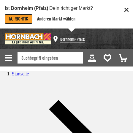
Ist
Bornheim (Pfalz)
Dein richtiger Markt?
JA, RICHTIG
Anderen Markt wählen
Bornheim (Pfalz)
Startseite