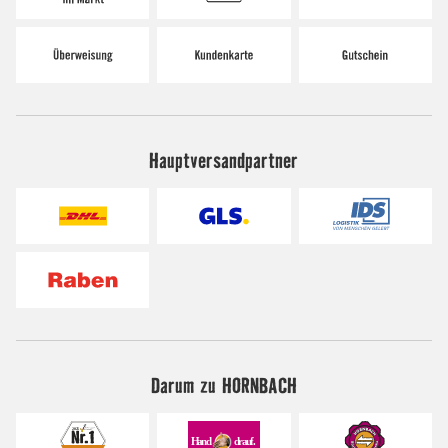
Hauptversandpartner
Darum zu HORNBACH