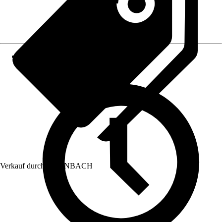
Verkauf durch:
HORNBACH