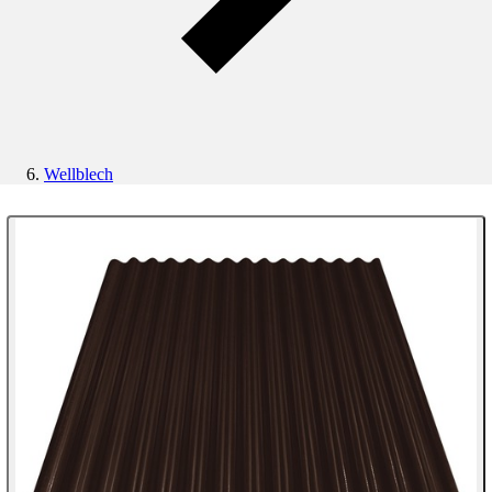
Wellblech