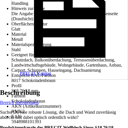
Handling
Hinweis zur Farbe
Die Angabe der Farbe bezieht sich auf die Dachaussenseite
(Draufsicht)
Oberflächenstruktur
Glatt
Material
Metall
Materialspezifizierung
Stahl
Geeignet für
Schutzdach, Balkonüberdachung, Terrassenüberdachung,
Landwirtschaftsgebäude, Wohngebäude, Gartenhaus, Anbau,
Carport, Schuppen, Hauseingang, Dachsanierung
PRECIT Katalog
Entspricht RAL-Farbton
8017 Schokoladenbraun
Profil
S18 76/18 mm
Beschreibung
Farbton
Schokoladenbraun
Bereich überspringen
AKN (Artikelkurznummer)
KMK2
Suchst Du eine robuste Lösung, die Dach und Wand zuverlässig
EAN
abdeckt und dabei optisch ordentlich wirkt?
5948988101393
Produktmerkmale des PRECIT Wellblech Sinus S18 76/18