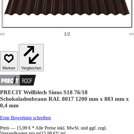
1
/
2
Vergleichen
PRECIT Wellblech Sinus S18 76/18
Schokoladenbraun RAL 8017 1200 mm x 883 mm x
0,4 mm
Erste Bewertung schreiben
Preis — 15,99 € * Alle Preise inkl. MwSt. und ggf. zzgl.
Versandkosten pro m²
15,99 €
*
/
m²