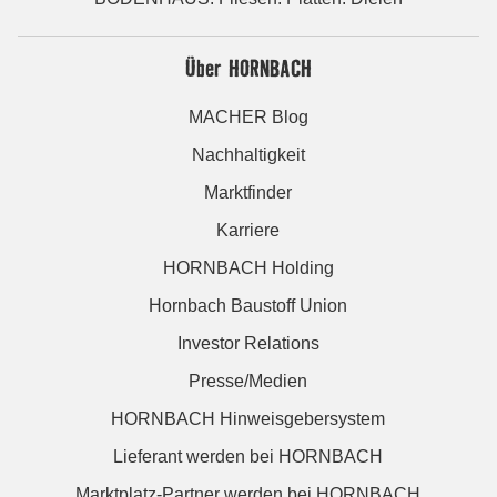
Über HORNBACH
MACHER Blog
Nachhaltigkeit
Marktfinder
Karriere
HORNBACH Holding
Hornbach Baustoff Union
Investor Relations
Presse/Medien
HORNBACH Hinweisgebersystem
Lieferant werden bei HORNBACH
Marktplatz-Partner werden bei HORNBACH