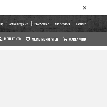
ung
Artikelvergleich
ProfiService
Alle Services
Karriere
MEIN KONTO
MEINE MERKLISTEN
WARENKORB