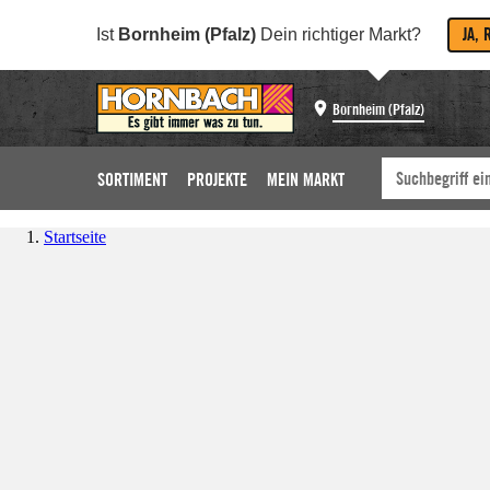
JA, 
Ist
Bornheim (Pfalz)
Dein richtiger Markt?
Bornheim (Pfalz)
SORTIMENT
PROJEKTE
MEIN MARKT
Startseite