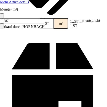
Mehr Artikeldetails
Menge (m²)
entspricht
1.287 m²
ST
m²
1 ST
Verkauf durch:
HORNBACH