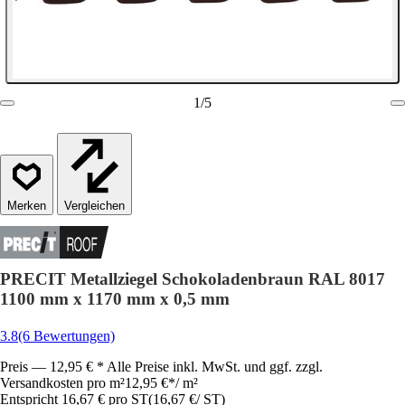
1
/
5
Vergleichen
PRECIT Metallziegel Schokoladenbraun RAL 8017
1100 mm x 1170 mm x 0,5 mm
3.8
(6 Bewertungen)
Preis — 12,95 € * Alle Preise inkl. MwSt. und ggf. zzgl.
Versandkosten pro m²
12,95 €
*
/
m²
Entspricht 16,67 € pro ST
(
16,67 €
/
ST
)