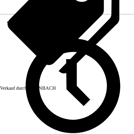
Verkauf durch:
HORNBACH