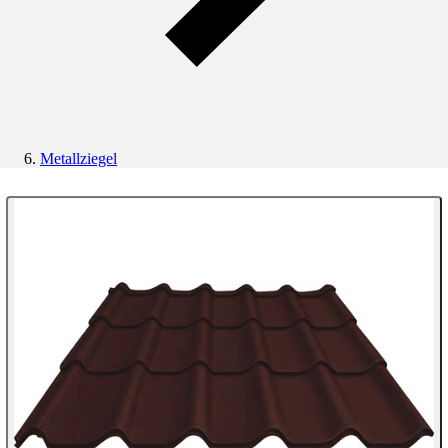
Metallziegel