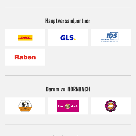
Hauptversandpartner
Darum zu HORNBACH