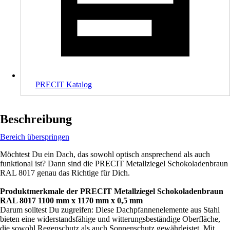
PRECIT Katalog
Beschreibung
Bereich überspringen
Möchtest Du ein Dach, das sowohl optisch ansprechend als auch
funktional ist? Dann sind die PRECIT Metallziegel Schokoladenbraun
RAL 8017 genau das Richtige für Dich.
Produktmerkmale der PRECIT Metallziegel Schokoladenbraun
RAL 8017 1100 mm x 1170 mm x 0,5 mm
Darum solltest Du zugreifen: Diese Dachpfannenelemente aus Stahl
bieten eine widerstandsfähige und witterungsbeständige Oberfläche,
die sowohl Regenschutz als auch Sonnenschutz gewährleistet. Mit