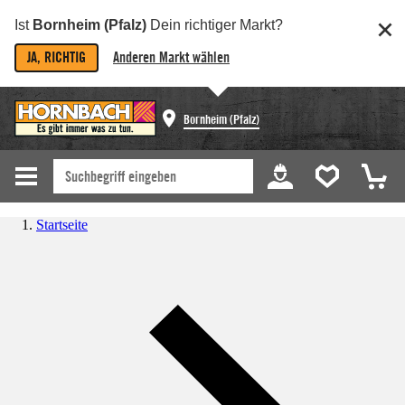
Ist
Bornheim (Pfalz)
Dein richtiger Markt?
JA, RICHTIG
Anderen Markt wählen
Bornheim (Pfalz)
Startseite