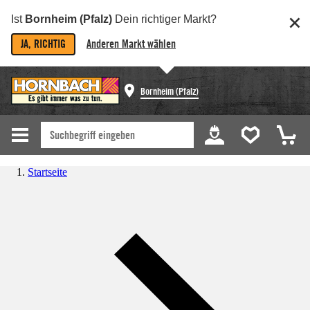
Ist
Bornheim (Pfalz)
Dein richtiger Markt?
JA, RICHTIG
Anderen Markt wählen
Bornheim (Pfalz)
Startseite