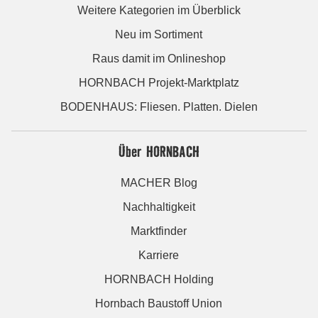
Weitere Kategorien im Überblick
Neu im Sortiment
Raus damit im Onlineshop
HORNBACH Projekt-Marktplatz
BODENHAUS: Fliesen. Platten. Dielen
Über HORNBACH
MACHER Blog
Nachhaltigkeit
Marktfinder
Karriere
HORNBACH Holding
Hornbach Baustoff Union