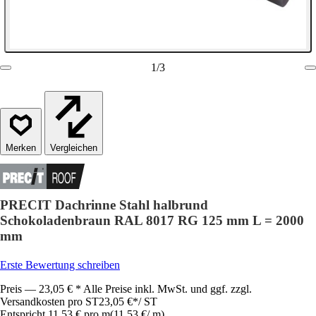
1
/
3
Vergleichen
PRECIT Dachrinne Stahl halbrund
Schokoladenbraun RAL 8017 RG 125 mm L = 2000
mm
Erste Bewertung schreiben
Preis — 23,05 € * Alle Preise inkl. MwSt. und ggf. zzgl.
Versandkosten pro ST
23,05 €
*
/
ST
Entspricht 11,53 € pro m
(
11,53 €
/
m
)