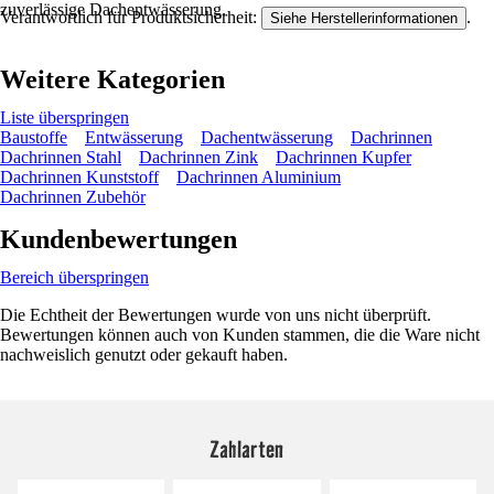
zuverlässige Dachentwässerung.
Verantwortlich für Produktsicherheit:
.
Siehe Herstellerinformationen
Weitere Kategorien
Liste überspringen
Baustoffe
Entwässerung
Dachentwässerung
Dachrinnen
Dachrinnen Stahl
Dachrinnen Zink
Dachrinnen Kupfer
Dachrinnen Kunststoff
Dachrinnen Aluminium
Dachrinnen Zubehör
Kundenbewertungen
Bereich überspringen
Die Echtheit der Bewertungen wurde von uns nicht überprüft.
Bewertungen können auch von Kunden stammen, die die Ware nicht
nachweislich genutzt oder gekauft haben.
Zahlarten