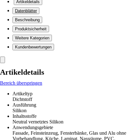
Artikeldetails
Datenblätter
Beschreibung
Produktsicherheit
Weitere Kategorien
Kundenbewertungen
Artikeldetails
Bereich überspringen
Artikeltyp
Dichtstoff
Ausführung
Silikon
Inhaltsstoffe
Neutral vernetztes Silikon
Anwendungsgebiete
Fassade, Feinsteinzeug, Fensterbänke, Glas und Alu ohne
Vorbehandlung, Küche, Laminat, Nassräume, PVC,