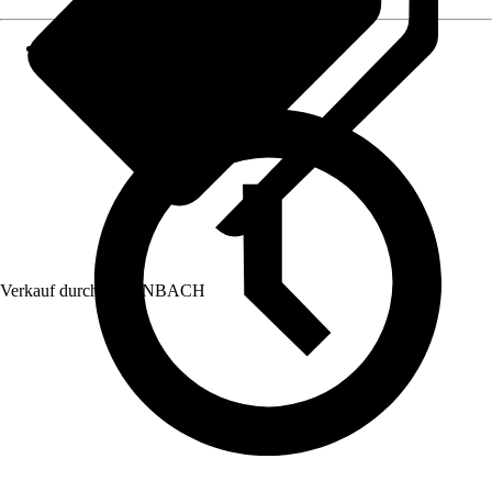
Verkauf durch:
HORNBACH