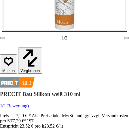
1
/
2
Vergleichen
PRECIT Bau Silikon weiß 310 ml
1
(1 Bewertung)
Preis — 7,29 € * Alle Preise inkl. MwSt. und ggf. zzgl. Versandkosten
pro ST
7,29 €
*
/
ST
Entspricht 23,52 € pro l
(
23,52 €
/
l
)