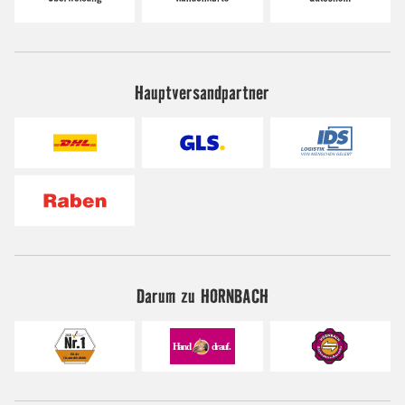
Hauptversandpartner
Darum zu HORNBACH