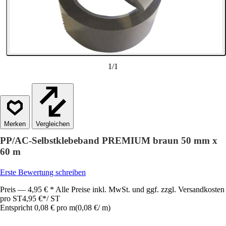
1
/
1
Vergleichen
PP/AC-Selbstklebeband PREMIUM braun 50 mm x
60 m
Erste Bewertung schreiben
Preis — 4,95 € * Alle Preise inkl. MwSt. und ggf. zzgl. Versandkosten
pro ST
4,95 €
*
/
ST
Entspricht 0,08 € pro m
(
0,08 €
/
m
)