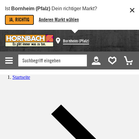
Ist
Bornheim (Pfalz)
Dein richtiger Markt?
JA, RICHTIG
Anderen Markt wählen
Bornheim (Pfalz)
Startseite