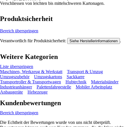
Verschliessen von leichten bis mittelschweren Kartonagen.
Produktsicherheit
Bereich überspringen
Verantwortlich für Produktsicherheit:
.
Siehe Herstellerinformationen
Weitere Kategorien
Liste überspringen
Maschinen, Werkzeug & Werkstatt
Transport & Umzug
Umzugszubehör
Umzugskartons
Sackkarre
Transportroller & Transportwagen
Hubtechnik
Materialständer
Industrieanhänger
Palettenfahrgestelle
Mobiler Arbeitsplatz
Anbaugeräte
Hebezeuge
Kundenbewertungen
Bereich überspringen
Die Echtheit der Bewertungen wurde von uns nicht überprüft.