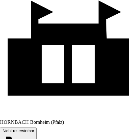
HORNBACH Bornheim (Pfalz)
Nicht reservierbar