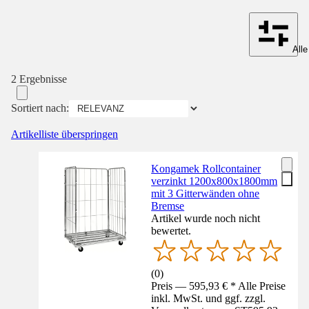
Alle
2 Ergebnisse
Sortiert nach:
Artikelliste überspringen
Kongamek Rollcontainer
verzinkt 1200x800x1800mm
mit 3 Gitterwänden ohne
Bremse
Artikel wurde noch nicht
bewertet.
(
0
)
Preis — 595,93 € * Alle Preise
inkl. MwSt. und ggf. zzgl.