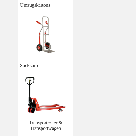
Umzugskartons
Sackkarre
Transportroller &
Transportwagen