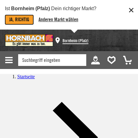
Ist
Bornheim (Pfalz)
Dein richtiger Markt?
JA, RICHTIG
Anderen Markt wählen
Bornheim (Pfalz)
Startseite