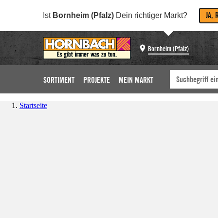
JA, 
Ist
Bornheim (Pfalz)
Dein richtiger Markt?
Bornheim (Pfalz)
SORTIMENT
PROJEKTE
MEIN MARKT
Startseite