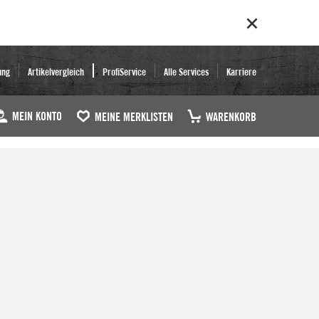
ung
Artikelvergleich
ProfiService
Alle Services
Karriere
MEIN KONTO
MEINE MERKLISTEN
WARENKORB