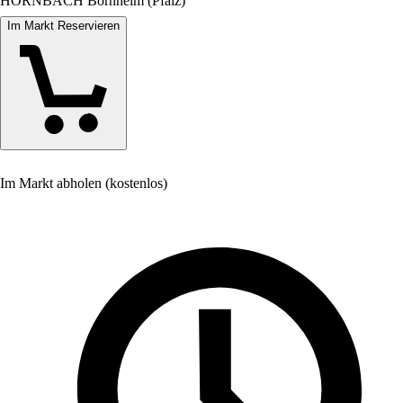
HORNBACH Bornheim (Pfalz)
Im Markt Reservieren
Im Markt abholen (kostenlos)