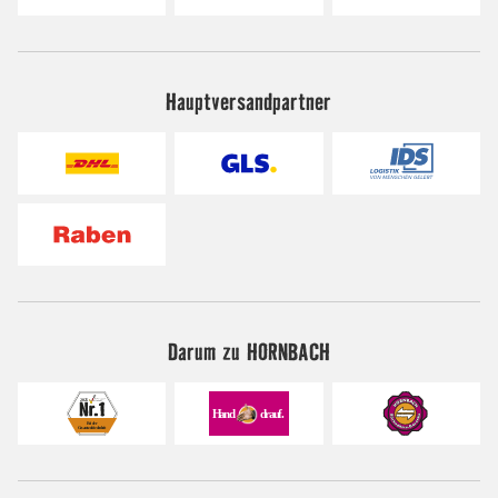
Hauptversandpartner
Darum zu HORNBACH