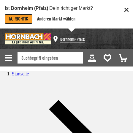
Ist
Bornheim (Pfalz)
Dein richtiger Markt?
JA, RICHTIG
Anderen Markt wählen
Bornheim (Pfalz)
Startseite