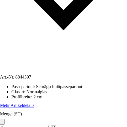
Art.-Nr.
8844397
Passepartout
:
Schrägschnittpassepartout
Glasart
:
Normalglas
Profilbreite
:
2 cm
Mehr Artikeldetails
Menge (ST)