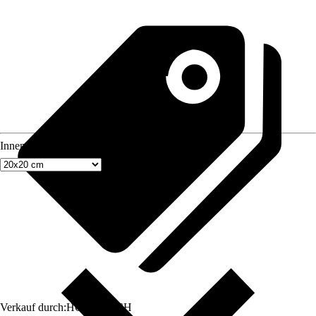
Innenmaß Rahmen
Verkauf durch:
HORNBACH