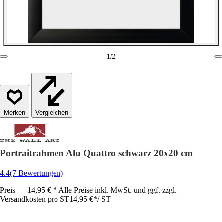
1
/
2
Vergleichen
Portraitrahmen Alu Quattro schwarz 20x20 cm
4.4
(7 Bewertungen)
Preis — 14,95 € * Alle Preise inkl. MwSt. und ggf. zzgl.
Versandkosten pro ST
14,95 €
*
/
ST