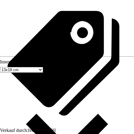
Innenmaß Rahmen
Verkauf durch:
HORNBACH