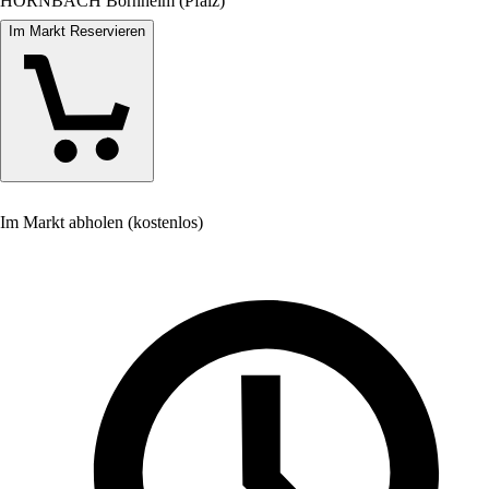
HORNBACH Bornheim (Pfalz)
Im Markt Reservieren
Im Markt abholen (kostenlos)