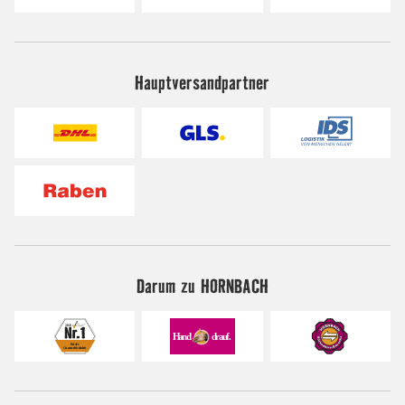
Hauptversandpartner
Darum zu HORNBACH