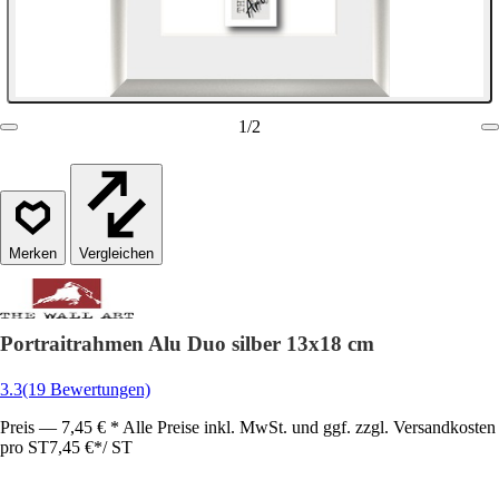
1
/
2
Vergleichen
Portraitrahmen Alu Duo silber 13x18 cm
3.3
(19 Bewertungen)
Preis — 7,45 € * Alle Preise inkl. MwSt. und ggf. zzgl. Versandkosten
pro ST
7,45 €
*
/
ST