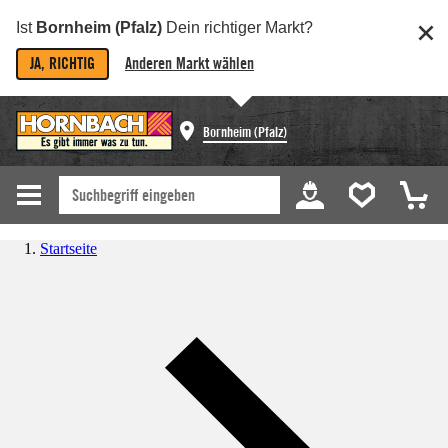
Ist
Bornheim (Pfalz)
Dein richtiger Markt?
JA, RICHTIG
Anderen Markt wählen
Bornheim (Pfalz)
Startseite