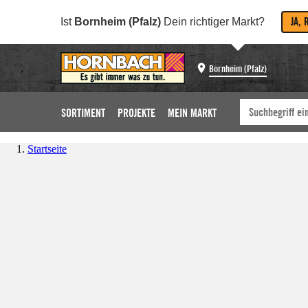
JA, 
Ist
Bornheim (Pfalz)
Dein richtiger Markt?
Bornheim (Pfalz)
SORTIMENT
PROJEKTE
MEIN MARKT
Startseite