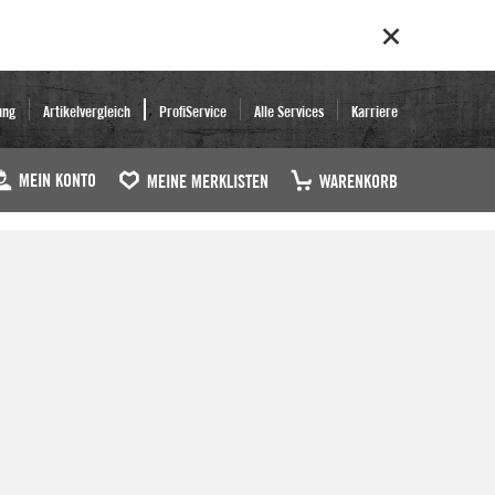
ung
Artikelvergleich
ProfiService
Alle Services
Karriere
MEIN KONTO
MEINE MERKLISTEN
WARENKORB