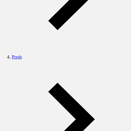
Pools