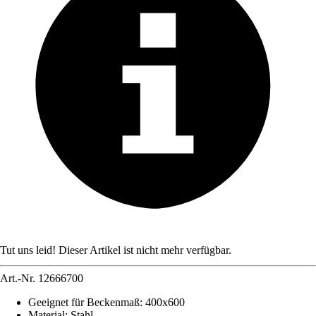
Tut uns leid! Dieser Artikel ist nicht mehr verfügbar.
Art.-Nr.
12666700
Geeignet für Beckenmaß
:
400x600
Material
:
Stahl