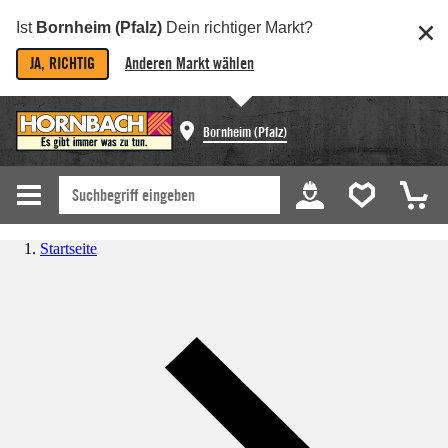
Ist
Bornheim (Pfalz)
Dein richtiger Markt?
JA, RICHTIG
Anderen Markt wählen
Bornheim (Pfalz)
Startseite