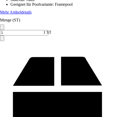
Geeignet für Poolvariante
:
Framepool
Mehr Artikeldetails
Menge (ST)
1 ST