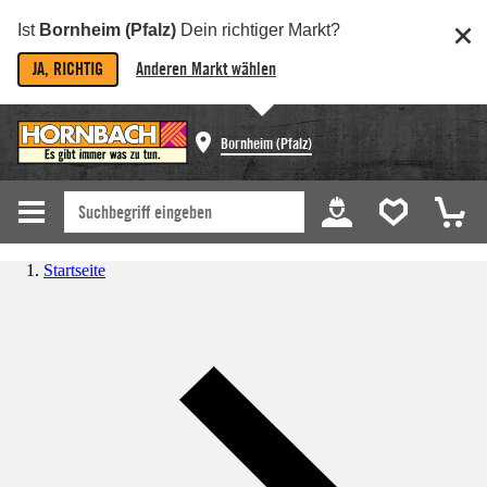
Ist
Bornheim (Pfalz)
Dein richtiger Markt?
JA, RICHTIG
Anderen Markt wählen
Bornheim (Pfalz)
Startseite