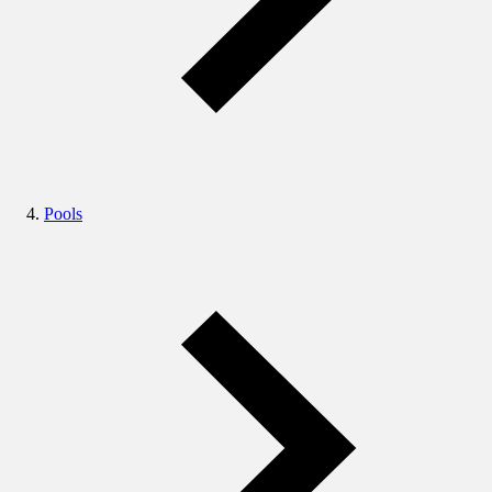
Pools