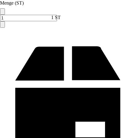
Menge (ST)
1 ST