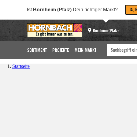
JA, 
Ist
Bornheim (Pfalz)
Dein richtiger Markt?
Bornheim (Pfalz)
SORTIMENT
PROJEKTE
MEIN MARKT
Startseite