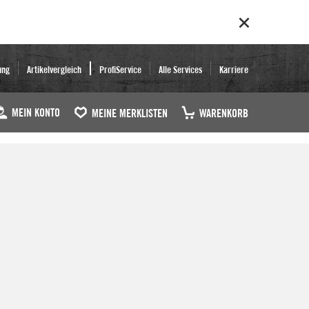
ung
Artikelvergleich
ProfiService
Alle Services
Karriere
MEIN KONTO
MEINE MERKLISTEN
WARENKORB