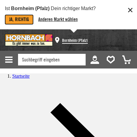
Ist
Bornheim (Pfalz)
Dein richtiger Markt?
JA, RICHTIG
Anderen Markt wählen
Bornheim (Pfalz)
Startseite