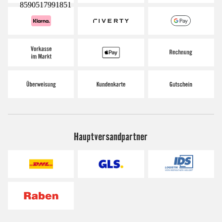
8590517991851
Hauptversandpartner