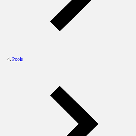
Pools