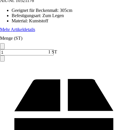
Art.-Nr.
10521176
Geeignet für Beckenmaß
:
305cm
Befestigungsart
:
Zum Legen
Material
:
Kunststoff
Mehr Artikeldetails
Menge (ST)
1 ST