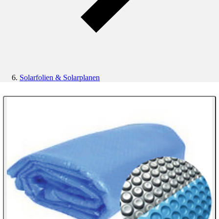
Solarfolien & Solarplanen