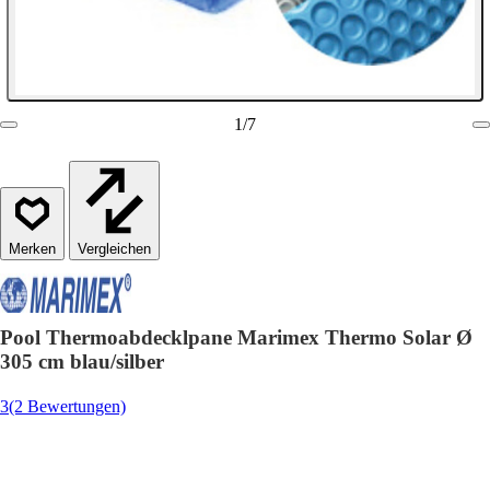
1
/
7
Vergleichen
Pool Thermoabdecklpane Marimex Thermo Solar Ø
305 cm blau/silber
3
(2 Bewertungen)