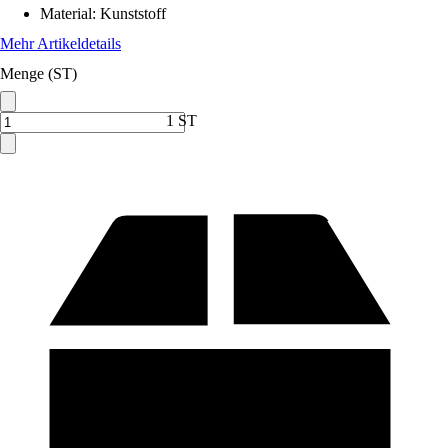
Material
:
Kunststoff
Mehr Artikeldetails
Menge (ST)
1 ST