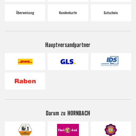
Hauptversandpartner
Darum zu HORNBACH