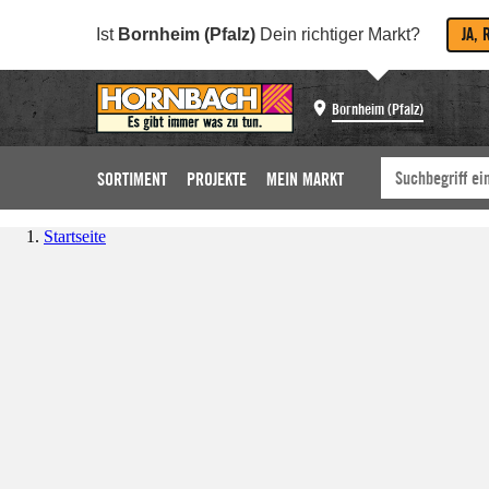
JA, 
Ist
Bornheim (Pfalz)
Dein richtiger Markt?
Bornheim (Pfalz)
SORTIMENT
PROJEKTE
MEIN MARKT
Startseite