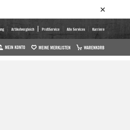
ung
Artikelvergleich
ProfiService
Alle Services
Karriere
MEIN KONTO
MEINE MERKLISTEN
WARENKORB