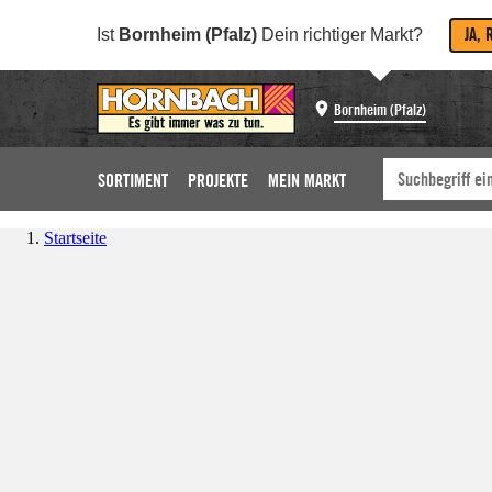
JA, 
Ist
Bornheim (Pfalz)
Dein richtiger Markt?
Bornheim (Pfalz)
SORTIMENT
PROJEKTE
MEIN MARKT
Startseite