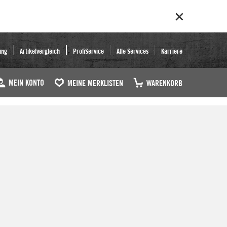
ung
Artikelvergleich
ProfiService
Alle Services
Karriere
MEIN KONTO
MEINE MERKLISTEN
WARENKORB