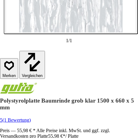
1
/
1
Vergleichen
Polystyrolplatte Baumrinde grob klar 1500 x 660 x 5
mm
5
(1 Bewertung)
Preis — 55,98 € * Alle Preise inkl. MwSt. und ggf. zzgl.
Versandkosten pro Platte
55,98 €
*
/
Platte