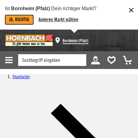
Ist
Bornheim (Pfalz)
Dein richtiger Markt?
JA, RICHTIG
Anderen Markt wählen
Bornheim (Pfalz)
Startseite