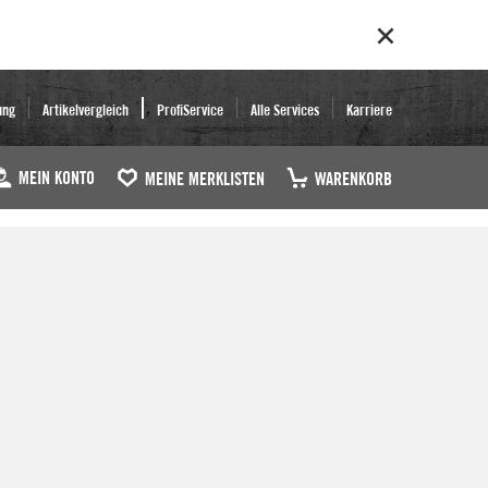
ung
Artikelvergleich
ProfiService
Alle Services
Karriere
MEIN KONTO
MEINE MERKLISTEN
WARENKORB