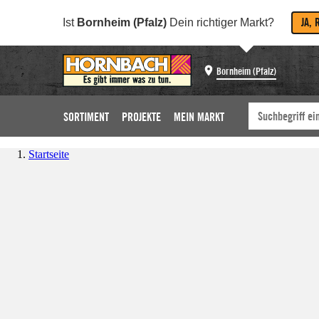
JA, 
Ist
Bornheim (Pfalz)
Dein richtiger Markt?
Bornheim (Pfalz)
SORTIMENT
PROJEKTE
MEIN MARKT
Startseite