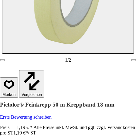
1
/
2
Vergleichen
Pictolor® Feinkrepp 50 m Kreppband 18 mm
Erste Bewertung schreiben
Preis — 1,19 € * Alle Preise inkl. MwSt. und ggf. zzgl. Versandkosten
pro ST
1,19 €
*
/
ST