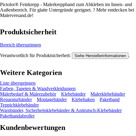
Pictolor® Feinkrepp - Malerkreppband zum Abkleben im Innen- und
Außenbereich. Für glatte Untergründe geeignet. ? Mehr entdecken bei
Malerversand.de!
Produktsicherheit
Bereich überspringen
Verantwortlich für Produktsicherheit:
.
Siehe Herstellerinformationen
Weitere Kategorien
Liste überspringen
Farben, Tapeten & Wandverkleidungen
Malerbedarf & Malerzubehör
Klebebänder
Malerklebebänder
Reparaturbänder
Montagebänder
Klebehaken
Paketband
Teppichklebebänder
Warnbänder, Sicherheitsklebebänder & Antirutsch-Klebebänder
Paketbandabroller
Kundenbewertungen