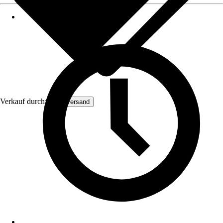
Verkauf durch:
Malerversand