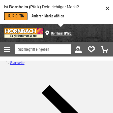
Ist
Bornheim (Pfalz)
Dein richtiger Markt?
JA, RICHTIG
Anderen Markt wählen
Bornheim (Pfalz)
Startseite