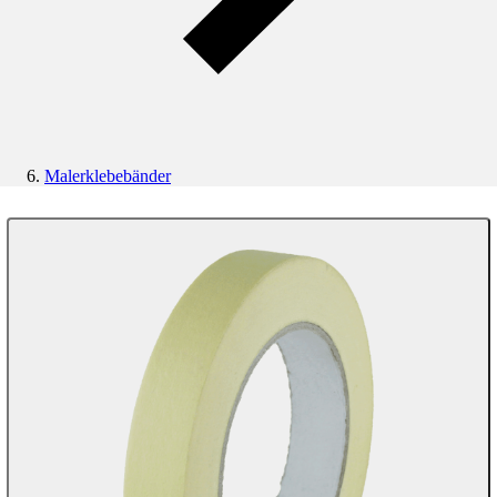
Malerklebebänder