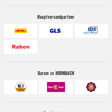
Hauptversandpartner
Darum zu HORNBACH