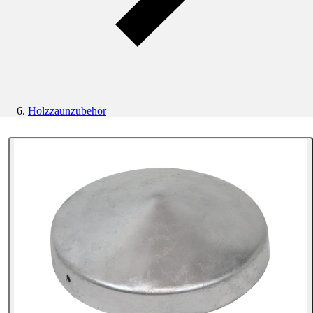
Holzzaunzubehör