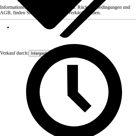
Informationen des Verkäufers, wie z. B. Rückgabebedingungen und
AGB, finden Sie bei Klick auf den Verkäufernamen.
Verkauf durch:
Intergard Import Export B.V.