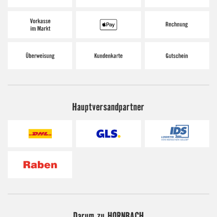
Hauptversandpartner
Darum zu HORNBACH