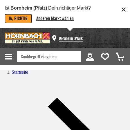
Ist
Bornheim (Pfalz)
Dein richtiger Markt?
JA, RICHTIG
Anderen Markt wählen
Bornheim (Pfalz)
Startseite