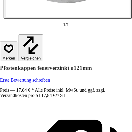
1
/
1
Vergleichen
Pfostenkappen feuerverzinkt ø121mm
Erste Bewertung schreiben
Preis — 17,84 € * Alle Preise inkl. MwSt. und ggf. zzgl.
Versandkosten pro ST
17,84 €
*
/
ST