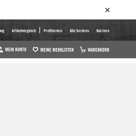
ung
Artikelvergleich
ProfiService
Alle Services
Karriere
MEIN KONTO
MEINE MERKLISTEN
WARENKORB