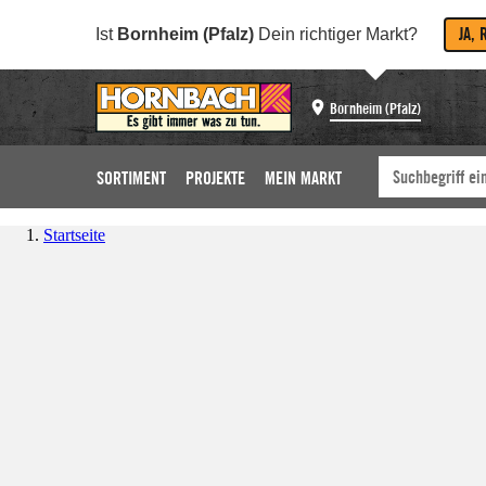
JA, 
Ist
Bornheim (Pfalz)
Dein richtiger Markt?
Bornheim (Pfalz)
SORTIMENT
PROJEKTE
MEIN MARKT
Startseite