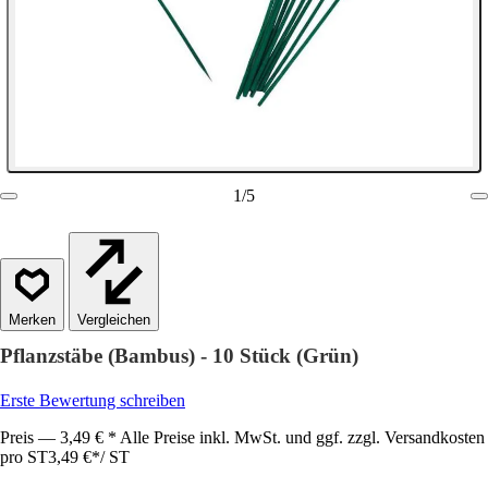
1
/
5
Vergleichen
Pflanzstäbe (Bambus) - 10 Stück (Grün)
Erste Bewertung schreiben
Preis — 3,49 € * Alle Preise inkl. MwSt. und ggf. zzgl. Versandkosten
pro ST
3,49 €
*
/
ST