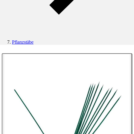
Pflanzstäbe