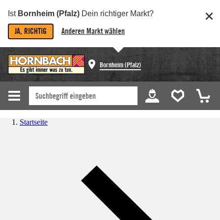
Ist
Bornheim (Pfalz)
Dein richtiger Markt?
JA, RICHTIG
Anderen Markt wählen
Bornheim (Pfalz)
Startseite