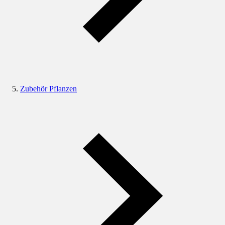
Zubehör Pflanzen