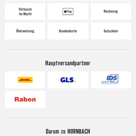
Hauptversandpartner
Darum zu HORNBACH