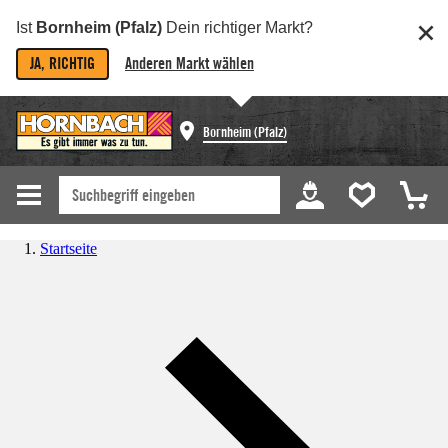
Ist
Bornheim (Pfalz)
Dein richtiger Markt?
JA, RICHTIG
Anderen Markt wählen
Bornheim (Pfalz)
Startseite