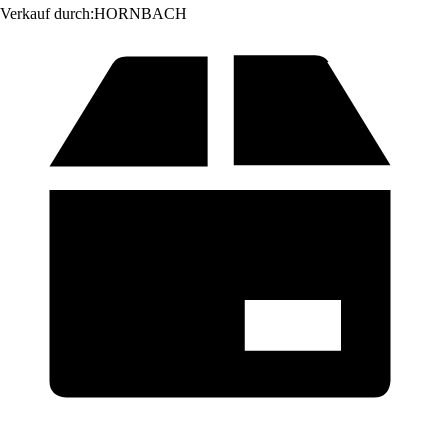
Verkauf durch:
HORNBACH