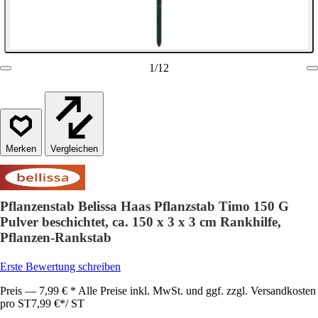
1
/
12
Vergleichen
Pflanzenstab Belissa Haas Pflanzstab Timo 150 G
Pulver beschichtet, ca. 150 x 3 x 3 cm Rankhilfe,
Pflanzen-Rankstab
Erste Bewertung schreiben
Preis — 7,99 € * Alle Preise inkl. MwSt. und ggf. zzgl. Versandkosten
pro ST
7,99 €
*
/
ST