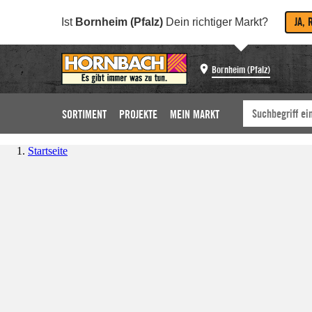
JA, 
Ist
Bornheim (Pfalz)
Dein richtiger Markt?
Bornheim (Pfalz)
SORTIMENT
PROJEKTE
MEIN MARKT
Startseite