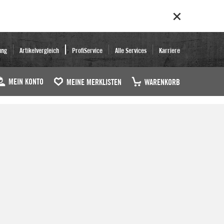
ung
Artikelvergleich
ProfiService
Alle Services
Karriere
MEIN KONTO
MEINE MERKLISTEN
WARENKORB