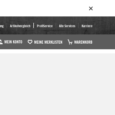
ung
Artikelvergleich
ProfiService
Alle Services
Karriere
MEIN KONTO
MEINE MERKLISTEN
WARENKORB