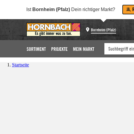
JA, 
Ist
Bornheim (Pfalz)
Dein richtiger Markt?
Bornheim (Pfalz)
SORTIMENT
PROJEKTE
MEIN MARKT
Startseite