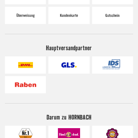
Hauptversandpartner
Darum zu HORNBACH