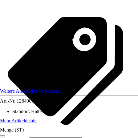
Weitere Artikel des Verkäufers
Art.-Nr.
12640070
Standort
:
Halbschatten
Mehr Artikeldetails
Menge (ST)