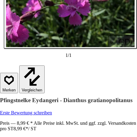
1
/
1
Vergleichen
Pfingstnelke Eydangeri - Dianthus gratianopolitanus
Erste Bewertung schreiben
Preis — 8,99 € * Alle Preise inkl. MwSt. und ggf. zzgl. Versandkosten
pro ST
8,99 €
*
/
ST