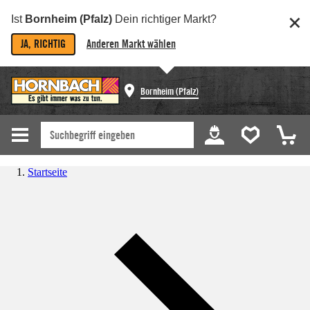
Ist
Bornheim (Pfalz)
Dein richtiger Markt?
JA, RICHTIG
Anderen Markt wählen
Bornheim (Pfalz)
Startseite