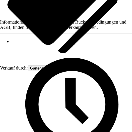
Informationen des Verkäufers, wie z. B. Rückgabebedingungen und
AGB, finden Sie bei Klick auf den Verkäufernamen.
Verkauf durch:
Gartenpflanzen Ammerland