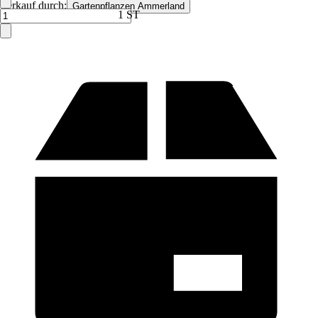
Verkauf durch:
Gartenpflanzen Ammerland
1 ST