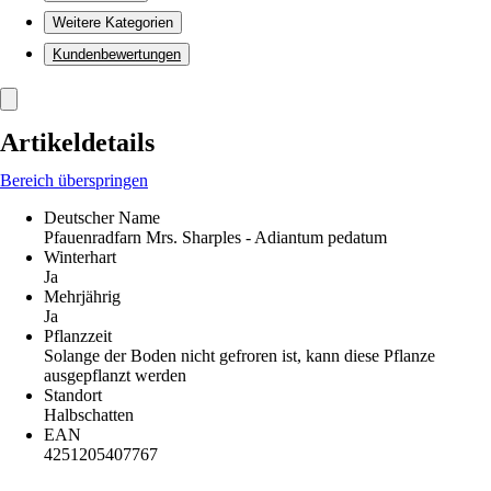
Weitere Kategorien
Kundenbewertungen
Artikeldetails
Bereich überspringen
Deutscher Name
Pfauenradfarn Mrs. Sharples - Adiantum pedatum
Winterhart
Ja
Mehrjährig
Ja
Pflanzzeit
Solange der Boden nicht gefroren ist, kann diese Pflanze
ausgepflanzt werden
Standort
Halbschatten
EAN
4251205407767