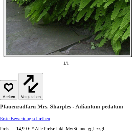
1
/
1
Vergleichen
Pfauenradfarn Mrs. Sharples - Adiantum pedatum
Erste Bewertung schreiben
Preis — 14,99 € * Alle Preise inkl. MwSt. und ggf. zzgl.