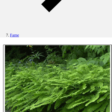
Farne