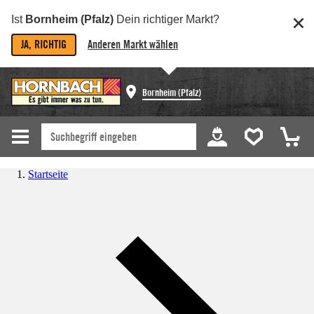
Ist
Bornheim (Pfalz)
Dein richtiger Markt?
JA, RICHTIG
Anderen Markt wählen
Bornheim (Pfalz)
Startseite