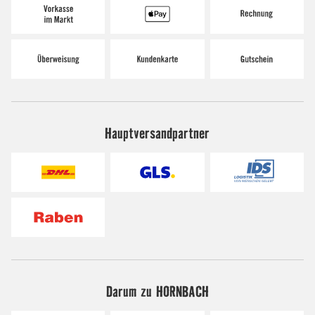
Hauptversandpartner
Darum zu HORNBACH