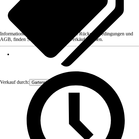
Informationen des Verkäufers, wie z. B. Rückgabebedingungen und
AGB, finden Sie bei Klick auf den Verkäufernamen.
Verkauf durch:
Gartenpflanzen Ammerland