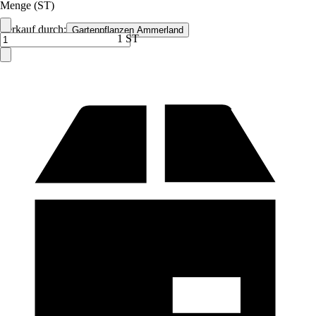
Menge (ST)
Verkauf durch:
Gartenpflanzen Ammerland
1 ST