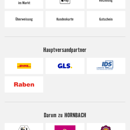
Hauptversandpartner
Darum zu HORNBACH