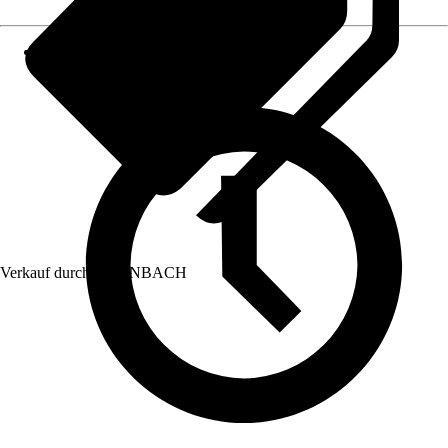
Verkauf durch:
HORNBACH