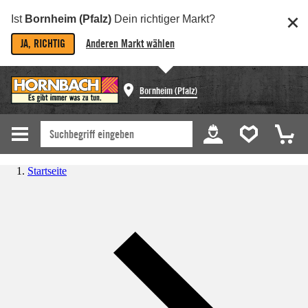
Ist
Bornheim (Pfalz)
Dein richtiger Markt?
JA, RICHTIG
Anderen Markt wählen
Bornheim (Pfalz)
Startseite