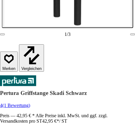
1
/
3
Vergleichen
Pertura Griffstange Skadi Schwarz
4
(1 Bewertung)
Preis — 42,95 € * Alle Preise inkl. MwSt. und ggf. zzgl.
Versandkosten pro ST
42,95 €
*
/
ST