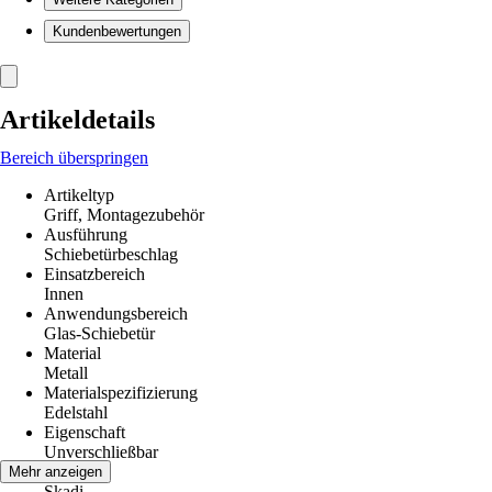
Kundenbewertungen
Artikeldetails
Bereich überspringen
Artikeltyp
Griff, Montagezubehör
Ausführung
Schiebetürbeschlag
Einsatzbereich
Innen
Anwendungsbereich
Glas-Schiebetür
Material
Metall
Materialspezifizierung
Edelstahl
Eigenschaft
Unverschließbar
Modell
Mehr anzeigen
Skadi