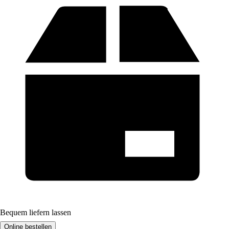
Bequem liefern lassen
Online bestellen