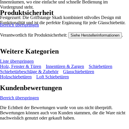
Innenräumen, wo eine einfache und schnelle Bedienung im
Vordergrund steht.
Produktsicherheit
Festgezurrt: Die Griffstange Skadi kombiniert stilvolles Design mit
Funktionalität und ist die perfekte Ergänzung für jede Glasschiebetür.
Bereich überspringen
Verantwortlich für Produktsicherheit:
.
Siehe Herstellerinformationen
Weitere Kategorien
Liste überspringen
Holz, Fenster & Türen
Innentüren & Zargen
Schiebetüren
Schiebetürbeschläge & Zubehör
Glasschiebetüren
Holzschiebetüren
Loft Schiebetüren
Kundenbewertungen
Bereich überspringen
Die Echtheit der Bewertungen wurde von uns nicht überprüft.
Bewertungen können auch von Kunden stammen, die die Ware nicht
nachweislich genutzt oder gekauft haben.