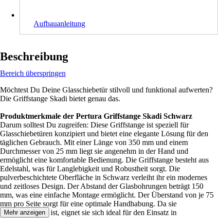
Aufbauanleitung
Beschreibung
Bereich überspringen
Möchtest Du Deine Glasschiebetür stilvoll und funktional aufwerten?
Die Griffstange Skadi bietet genau das.
Produktmerkmale der Pertura Griffstange Skadi Schwarz
Darum solltest Du zugreifen: Diese Griffstange ist speziell für
Glasschiebetüren konzipiert und bietet eine elegante Lösung für den
täglichen Gebrauch. Mit einer Länge von 350 mm und einem
Durchmesser von 25 mm liegt sie angenehm in der Hand und
ermöglicht eine komfortable Bedienung. Die Griffstange besteht aus
Edelstahl, was für Langlebigkeit und Robustheit sorgt. Die
pulverbeschichtete Oberfläche in Schwarz verleiht ihr ein modernes
und zeitloses Design. Der Abstand der Glasbohrungen beträgt 150
mm, was eine einfache Montage ermöglicht. Der Überstand von je 75
mm pro Seite sorgt für eine optimale Handhabung. Da sie
unverschließbar ist, eignet sie sich ideal für den Einsatz in
Mehr anzeigen