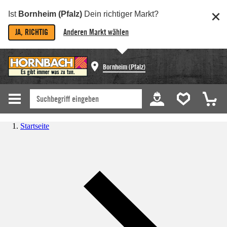
Ist
Bornheim (Pfalz)
Dein richtiger Markt?
JA, RICHTIG
Anderen Markt wählen
Bornheim (Pfalz)
Startseite