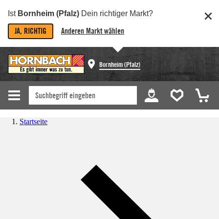
Ist
Bornheim (Pfalz)
Dein richtiger Markt?
JA, RICHTIG
Anderen Markt wählen
Bornheim (Pfalz)
Startseite