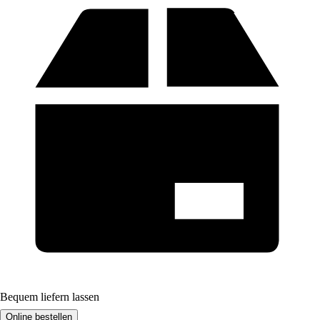
Bequem liefern lassen
Online bestellen