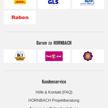
Darum zu HORNBACH
Kundenservice
Hilfe & Kontakt (FAQ)
HORNBACH Projektberatung