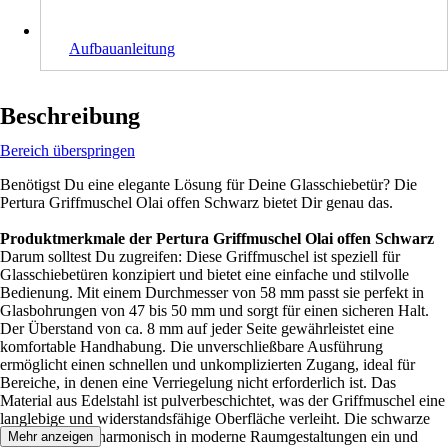
Aufbauanleitung
Beschreibung
Bereich überspringen
Benötigst Du eine elegante Lösung für Deine Glasschiebetür? Die
Pertura Griffmuschel Olai offen Schwarz bietet Dir genau das.
Produktmerkmale der Pertura Griffmuschel Olai offen Schwarz
Darum solltest Du zugreifen: Diese Griffmuschel ist speziell für
Glasschiebetüren konzipiert und bietet eine einfache und stilvolle
Bedienung. Mit einem Durchmesser von 58 mm passt sie perfekt in
Glasbohrungen von 47 bis 50 mm und sorgt für einen sicheren Halt.
Der Überstand von ca. 8 mm auf jeder Seite gewährleistet eine
komfortable Handhabung. Die unverschließbare Ausführung
ermöglicht einen schnellen und unkomplizierten Zugang, ideal für
Bereiche, in denen eine Verriegelung nicht erforderlich ist. Das
Material aus Edelstahl ist pulverbeschichtet, was der Griffmuschel eine
langlebige und widerstandsfähige Oberfläche verleiht. Die schwarze
Farbe fügt sich harmonisch in moderne Raumgestaltungen ein und
Mehr anzeigen