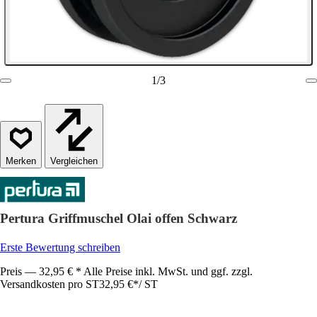
1
/
3
Vergleichen
Pertura Griffmuschel Olai offen Schwarz
Erste Bewertung schreiben
Preis — 32,95 € * Alle Preise inkl. MwSt. und ggf. zzgl.
Versandkosten pro ST
32,95 €
*
/
ST