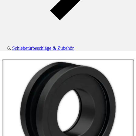
Schiebetürbeschläge & Zubehör