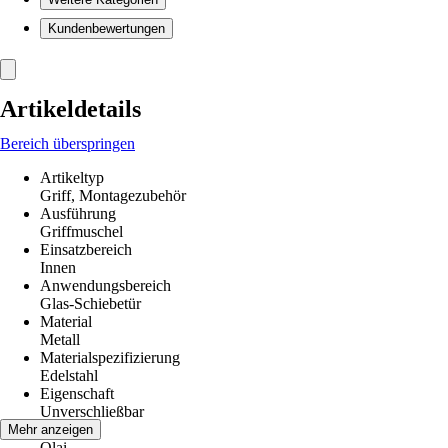
Kundenbewertungen
Artikeldetails
Bereich überspringen
Artikeltyp
Griff, Montagezubehör
Ausführung
Griffmuschel
Einsatzbereich
Innen
Anwendungsbereich
Glas-Schiebetür
Material
Metall
Materialspezifizierung
Edelstahl
Eigenschaft
Unverschließbar
Modell
Mehr anzeigen
Olai