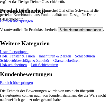
ergänzt das Design Deiner Glasschiebetür.
Produktsicherheit
Festgezurrt: Die Pertura Griffmuschel Olai offen Schwarz ist die
perfekte Kombination aus Funktionalität und Design für Deine
Glasschiebetür.
Bereich überspringen
Verantwortlich für Produktsicherheit:
.
Siehe Herstellerinformationen
Weitere Kategorien
Liste überspringen
Holz, Fenster & Türen
Innentüren & Zargen
Schiebetüren
Schiebetürbeschläge & Zubehör
Glasschiebetüren
Holzschiebetüren
Loft Schiebetüren
Kundenbewertungen
Bereich überspringen
Die Echtheit der Bewertungen wurde von uns nicht überprüft.
Bewertungen können auch von Kunden stammen, die die Ware nicht
nachweislich genutzt oder gekauft haben.